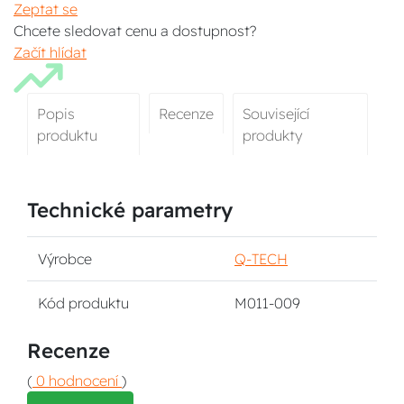
Zeptat se
Chcete sledovat cenu a dostupnost?
Začít hlídat
Popis
Recenze
Související
produktu
produkty
Technické parametry
Výrobce
Q-TECH
Kód produktu
M011-009
Recenze
(
0 hodnocení
)