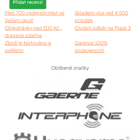
Přidat recenzi
Přes 700 výdejních míst ve
Skladem více než 4 500
Vašem okolí!
položek
Objednávky nad 500 Kč -
Osobní odběr na Praze 3
doprava zdarma
Zboží je testováno a
Garance 100%
ověřeno
spokojenosti
Oblíbené značky