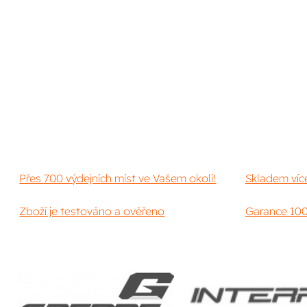
Přes 700 výdejních míst ve Vašem okolí!
Skladem víc
Zboží je testováno a ověřeno
Garance 100