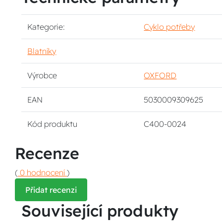
Kategorie:
Cyklo potřeby
Blatníky
Výrobce
OXFORD
EAN
5030009309625
Kód produktu
C400-0024
Recenze
(
0 hodnocení
)
Přidat recenzi
Související produkty