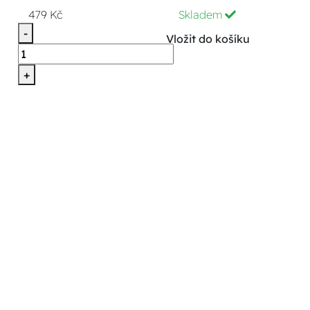
479 Kč
Skladem
-
Vložit do košíku
+