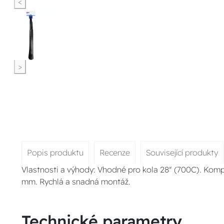
<
>
Popis produktu
Recenze
Související produkty
Vlastnosti a výhody: Vhodné pro kola 28" (700C). Kompa
mm. Rychlá a snadná montáž.
Technické parametry