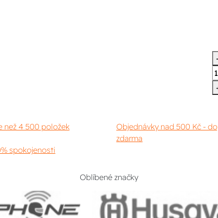
e než 4 500 položek
Objednávky nad 500 Kč - do
zdarma
% spokojenosti
Oblíbené značky