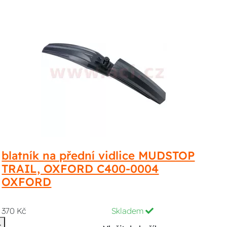
blatník na přední vidlice MUDSTOP
TRAIL, OXFORD C400-0004
OXFORD
370 Kč
Skladem
-