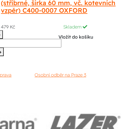
(stříbrné, šírka 60 mm, vč. kotevních
vzpěr) C400-0007 OXFORD
479 Kč
Skladem
-
Vložit do košíku
+
prava
Osobní odběr na Praze 3