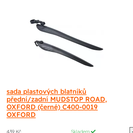
sada plastových blatníků
přední/zadní MUDSTOP ROAD,
OXFORD (černé) C400-0019
OXFORD
439 Kč
Skladem