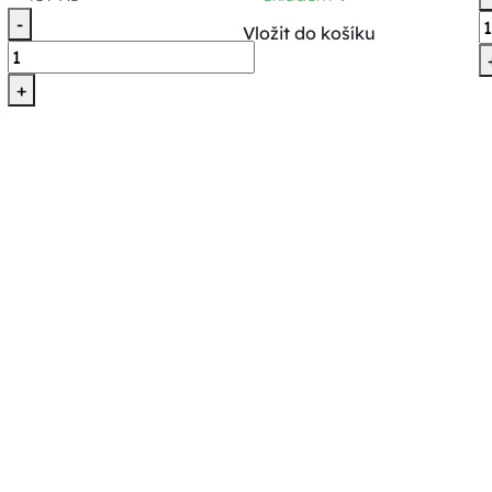
-
Vložit do košíku
+