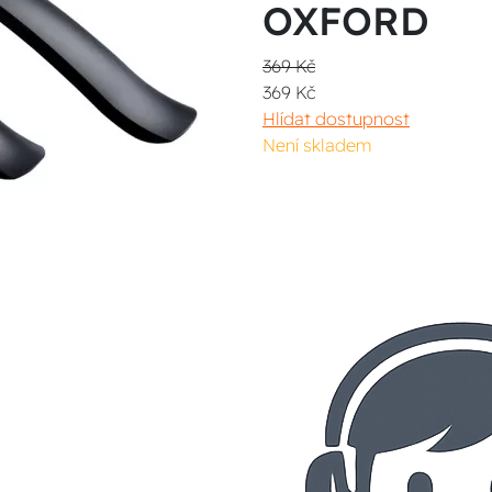
OXFORD
369 Kč
369 Kč
Hlídat dostupnost
Není skladem