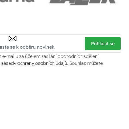
Přihlásit se
 e-mailu za účelem zasílání obchodních sdělení.
v
zásady ochrany osobních údajů
. Souhlas můžete