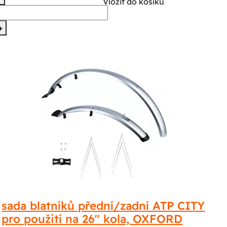
Vložit do košíku
+
sada blatníků přední/zadní ATP CITY
pro použití na 26" kola, OXFORD