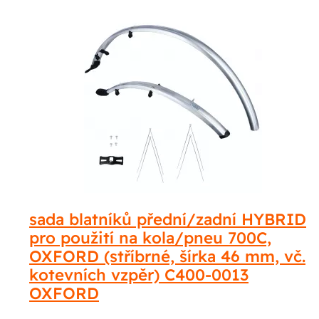
sada blatníků přední/zadní HYBRID
pro použití na kola/pneu 700C,
OXFORD (stříbrné, šírka 46 mm, vč.
kotevních vzpěr) C400-0013
OXFORD