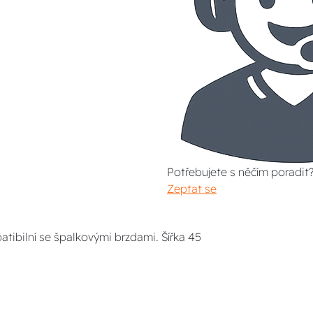
Potřebujete s něčím poradit
Zeptat se
tibilní se špalkovými brzdami. Šířka 45