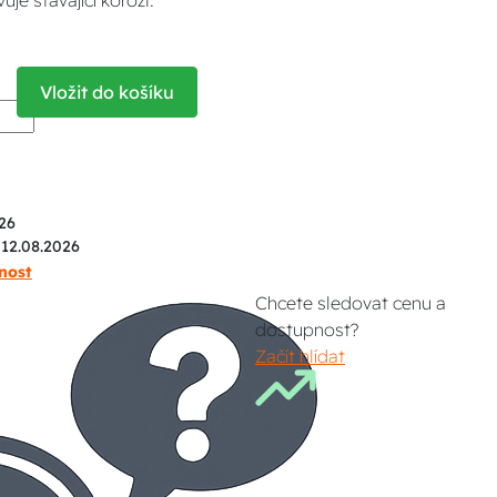
e stávající korozi.
Vložit do košíku
26
 12.08.2026
nost
Chcete sledovat cenu a
dostupnost?
Začít hlídat