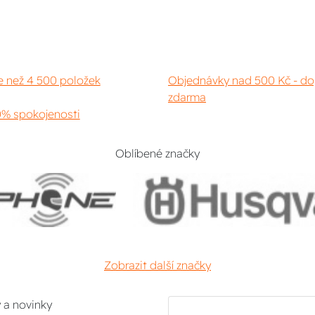
e než 4 500 položek
Objednávky nad 500 Kč - do
zdarma
% spokojenosti
Oblíbené značky
Zobrazit další značky
y a novinky