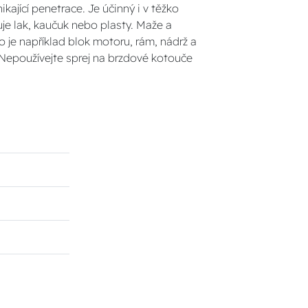
ikající penetrace. Je účinný i v těžko
je lak, kaučuk nebo plasty. Maže a
o je například blok motoru, rám, nádrž a
 Nepoužívejte sprej na brzdové kotouče