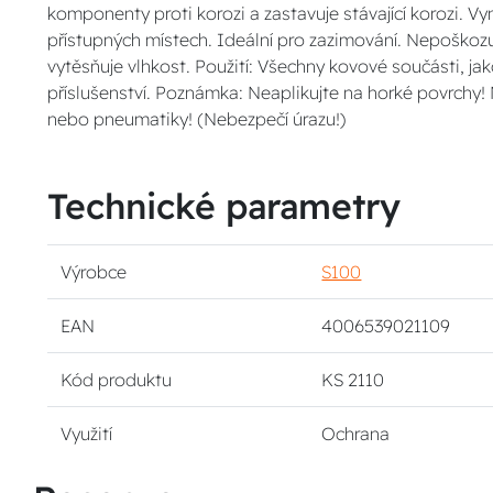
komponenty proti korozi a zastavuje stávající korozi. Vyn
přístupných místech. Ideální pro zazimování. Nepoškozu
vytěsňuje vlhkost. Použití: Všechny kovové součásti, jak
příslušenství. Poznámka: Neaplikujte na horké povrchy!
nebo pneumatiky! (Nebezpečí úrazu!)
Technické parametry
Výrobce
S100
EAN
4006539021109
Kód produktu
KS 2110
Využití
Ochrana