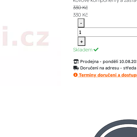
kovové komponenty a zastavuj
330 Kč
330 Kč
-
+
Skladem
Prodejna - pondělí 10.08.20
Doručení na adresu - středa
Termíny doručení a dostup