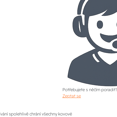
Potřebujete s něčím poradit
Zeptat se
ívání spolehlivě chrání všechny kovové