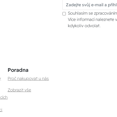
Souhlasím se zpracováním
Více informací naleznete 
kdykoliv odvolat.
Poradna
y
Proč nakupovat u nás
Zobrazit vše
cích
ci