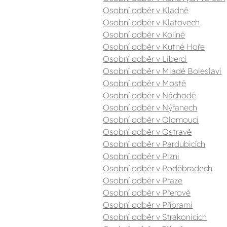
Osobní odběr v Kladně
Osobní odběr v Klatovech
Osobní odběr v Kolíně
Osobní odběr v Kutné Hoře
Osobní odběr v Liberci
Osobní odběr v Mladé Boleslavi
Osobní odběr v Mostě
Osobní odběr v Náchodě
Osobní odběr v Nýřanech
Osobní odběr v Olomouci
Osobní odběr v Ostravě
Osobní odběr v Pardubicích
Osobní odběr v Plzni
Osobní odběr v Poděbradech
Osobní odběr v Praze
Osobní odběr v Přerově
Osobní odběr v Příbrami
Osobní odběr v Strakonicích