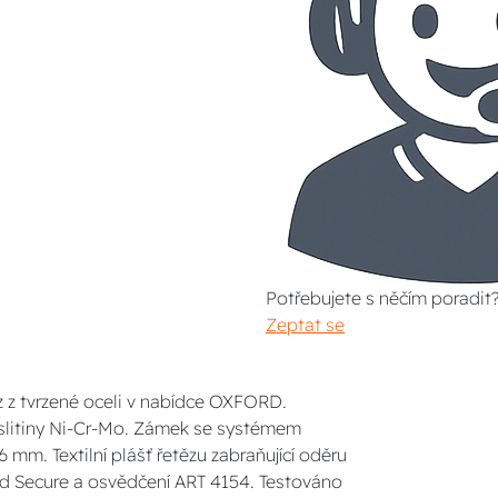
Potřebujete s něčím poradit
Zeptat se
ěz z tvrzené oceli v nabídce OXFORD.
 slitiny Ni-Cr-Mo. Zámek se systémem
 mm. Textilní plášť řetězu zabraňující oděru
ld Secure a osvědčení ART 4154. Testováno