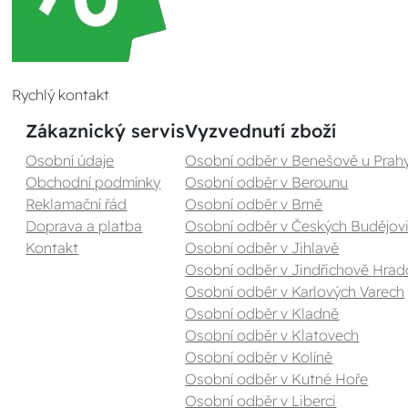
Rychlý kontakt
Zákaznický servis
Vyzvednutí zboží
Osobní údaje
Osobní odběr v Benešově u Prah
Obchodní podmínky
Osobní odběr v Berounu
Reklamační řád
Osobní odběr v Brně
Doprava a platba
Osobní odběr v Českých Budějovi
Kontakt
Osobní odběr v Jihlavě
Osobní odběr v Jindřichově Hrad
Osobní odběr v Karlových Varech
Osobní odběr v Kladně
Osobní odběr v Klatovech
Osobní odběr v Kolíně
Osobní odběr v Kutné Hoře
Osobní odběr v Liberci