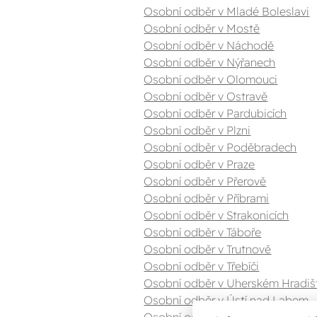
Osobní odběr v Mladé Boleslavi
Osobní odběr v Mostě
Osobní odběr v Náchodě
Osobní odběr v Nýřanech
Osobní odběr v Olomouci
Osobní odběr v Ostravě
Osobní odběr v Pardubicích
Osobní odběr v Plzni
Osobní odběr v Poděbradech
Osobní odběr v Praze
Osobní odběr v Přerově
Osobní odběr v Příbrami
Osobní odběr v Strakonicích
Osobní odběr v Táboře
Osobní odběr v Trutnově
Osobní odběr v Třebíči
Osobní odběr v Uherském Hradiš
Osobní odběr v Ústí nad Labem