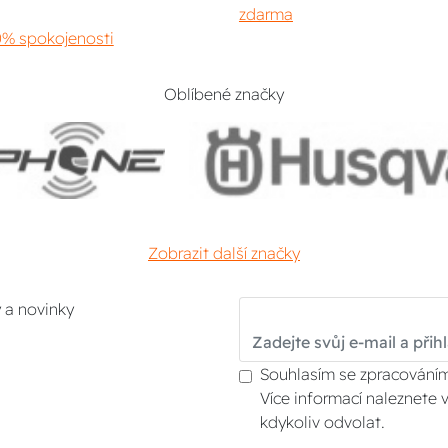
zdarma
% spokojenosti
Oblíbené značky
Zobrazit další značky
y a novinky
Souhlasím se zpracováním
Více informací naleznete 
kdykoliv odvolat.