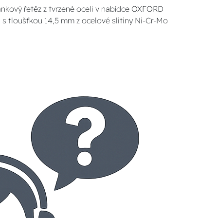
lánkový řetěz z tvrzené oceli v nabídce OXFORD
 s tloušťkou 14,5 mm z ocelové slitiny Ni-Cr-Mo