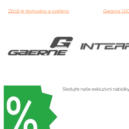
Zboží je testováno a ověřeno
Garance 100
Sledujte naše exkluzivní nabídk