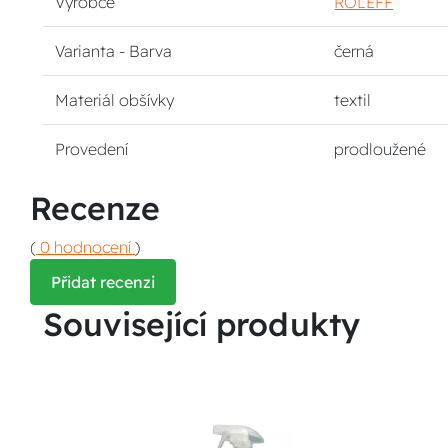
Výrobce
ROLEFF
Varianta - Barva
černá
Materiál obšívky
textil
Provedení
prodloužené
Recenze
(
0 hodnocení
)
Přidat recenzi
Související produkty