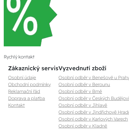
Rychlý kontakt
Zákaznický servis
Vyzvednutí zboží
Osobní údaje
Osobní odběr v Benešově u Prah
Obchodní podmínky
Osobní odběr v Berounu
Reklamační řád
Osobní odběr v Brně
Doprava a platba
Osobní odběr v Českých Budějovi
Kontakt
Osobní odběr v Jihlavě
Osobní odběr v Jindřichově Hrad
Osobní odběr v Karlových Varech
Osobní odběr v Kladně