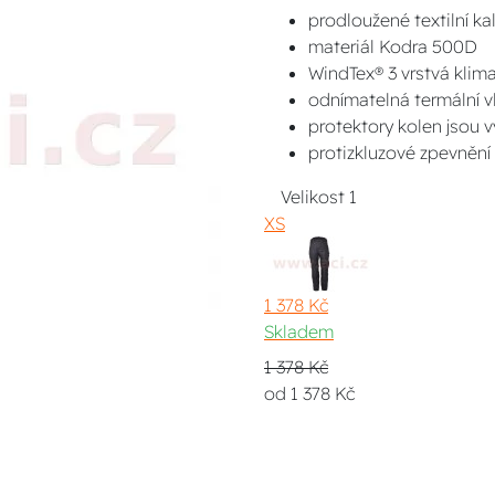
prodloužené textilní ka
materiál Kodra 500D
WindTex® 3 vrstvá kli
odnímatelná termální v
protektory kolen jsou 
protizkluzové zpevnění
Velikost
1
XS
1 378 Kč
Skladem
1 378 Kč
od 1 378 Kč