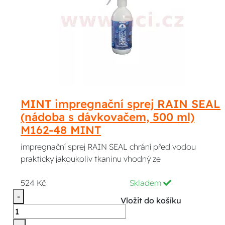
MINT impregnační sprej RAIN SEAL
(nádoba s dávkovačem, 500 ml)
M162-48 MINT
impregnační sprej RAIN SEAL chrání před vodou
prakticky jakoukoliv tkaninu vhodný ze
524 Kč
Skladem
-
Vložit do košíku