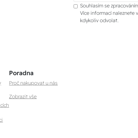
Souhlasím se zpracováním
Více informací naleznete 
kdykoliv odvolat.
Poradna
y
Proč nakupovat u nás
Zobrazit vše
cích
ci