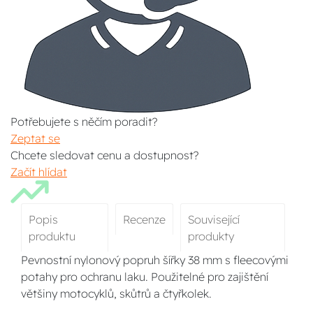
Potřebujete s něčím poradit?
Zeptat se
Chcete sledovat cenu a dostupnost?
Začít hlídat
Popis
Recenze
Související
produktu
produkty
Pevnostní nylonový popruh šířky 38 mm s fleecovými
potahy pro ochranu laku. Použitelné pro zajištění
většiny motocyklů, skůtrů a čtyřkolek.