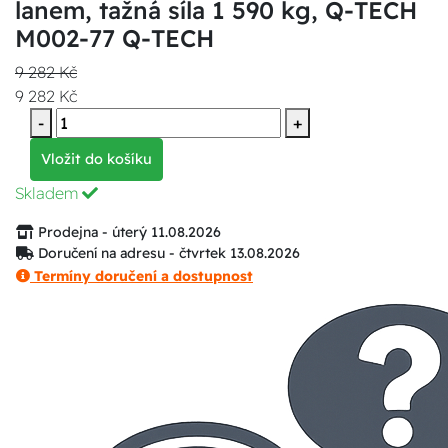
lanem, tažná síla 1 590 kg, Q-TECH
M002-77 Q-TECH
9 282 Kč
9 282 Kč
-
+
Vložit do košíku
Skladem
Prodejna - úterý 11.08.2026
Doručení na adresu - čtvrtek 13.08.2026
Termíny doručení a dostupnost