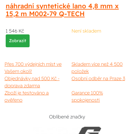
náhradní syntetické lano 4,8 mm x
15,2 m M002-79 Q-TECH
1 546 Kč
Není skladem
Zobrazit
Přes 700 výdejních míst ve
Skladem více než 4 500
Vašem okolí!
položek
Objednávky nad 500 Kč -
Osobní odběr na Praze 3
doprava zdarma
Zboží je testováno a
Garance 100%
ověřeno
spokojenosti
Oblíbené značky