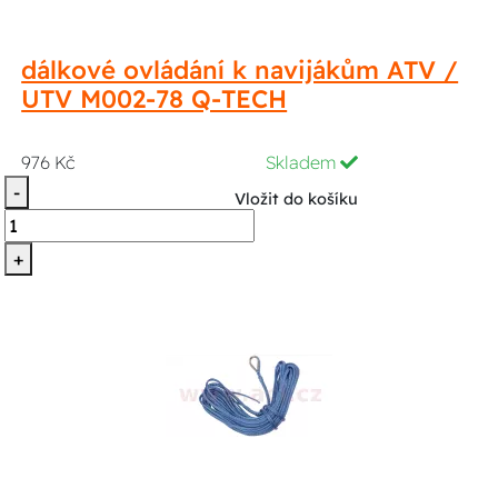
dálkové ovládání k navijákům ATV /
UTV M002-78 Q-TECH
976 Kč
Skladem
-
Vložit do košíku
+