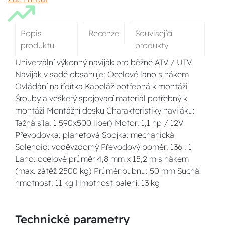
Popis
Recenze
Související
produktu
produkty
Univerzální výkonný naviják pro běžné ATV / UTV.
Naviják v sadě obsahuje: Ocelové lano s hákem
Ovládání na řídítka Kabeláž potřebná k montáži
Šrouby a veškerý spojovací materiál potřebný k
montáži Montážní desku Charakteristiky navijáku:
Tažná síla: 1 590x500 liber) Motor: 1,1 hp / 12V
Převodovka: planetová Spojka: mechanická
Solenoid: voděvzdorný Převodový poměr: 136 : 1
Lano: ocelové průměr 4,8 mm x 15,2 m s hákem
(max. zátěž 2500 kg) Průměr bubnu: 50 mm Suchá
hmotnost: 11 kg Hmotnost balení: 13 kg
Technické parametry