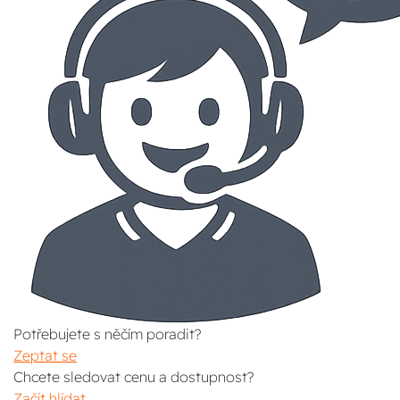
Potřebujete s něčím poradit?
Zeptat se
Chcete sledovat cenu a dostupnost?
Začít hlídat