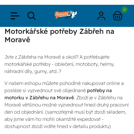
0
Motorkářské potřeby Zábřeh na
Moravě
Jste z Zábřeha na Moravě a okolí? A potřebujete
motorkářské potřeby - oblečení, motoboty, helmy,
náhradní díly, gumy, atd..?
V našem eshopu můžete pohodlně nakupovat online a
posléze si vyzvednout své objednané
potřeby na
motorku v Zábřehu na Moravě
. Zboží je v Zábřehu na
Moravě většinou možné vyzvednout hned druhý pracovní
den od objednání. (samozřejmě musí být zboží skladem,
aby jsme vám ho mohli okamžitě expedovat -
dostupnost zboží vidíte hned v detailu produktu)