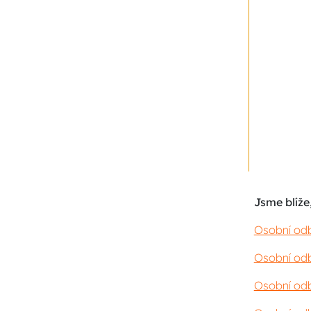
Jsme blíže,
Osobní odb
Osobní odb
Osobní odb