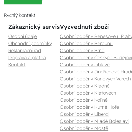
Rychlý kontakt
Zákaznický servis
Vyzvednutí zboží
Osobní údaje
Osobní odběr v Benešově u Prah
Obchodní podmínky
Osobní odběr v Berounu
Reklamační řád
Osobní odběr v Brně
Doprava a platba
Osobní odběr v Českých Budějovi
Kontakt
Osobní odběr v Jihlavě
Osobní odběr v Jindřichově Hrad
Osobní odběr v Karlových Varech
Osobní odběr v Kladně
Osobní odběr v Klatovech
Osobní odběr v Kolíně
Osobní odběr v Kutné Hoře
Osobní odběr v Liberci
Osobní odběr v Mladé Boleslavi
Osobní odběr v Mostě