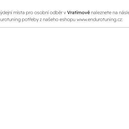
ýdejní místa pro osobní odběr v
Vratimově
naleznete na násle
urotuning potřeby z našeho eshopu www.endurotuning.cz: