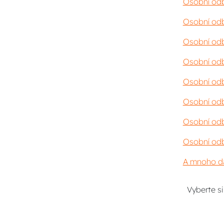
Osobní odb
Osobní odb
Osobní odb
Osobní odb
Osobní odb
Osobní odb
Osobní odb
Osobní odb
A mnoho da
Vyberte s