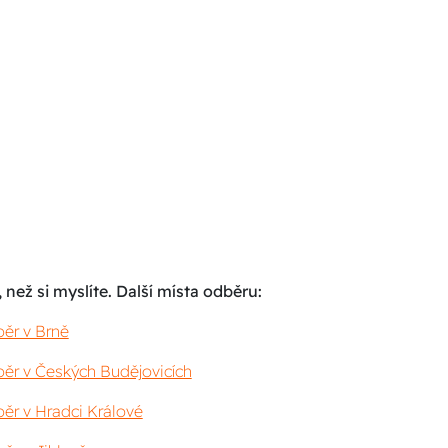
 než si myslíte. Další místa odběru:
ěr v Brně
ěr v Českých Budějovicích
ěr v Hradci Králové