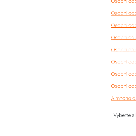
Osobní odb
Osobní odb
Osobní odb
Osobní odb
Osobní odb
Osobní odb
Osobní odb
Osobní odb
A mnoho da
Vyberte s