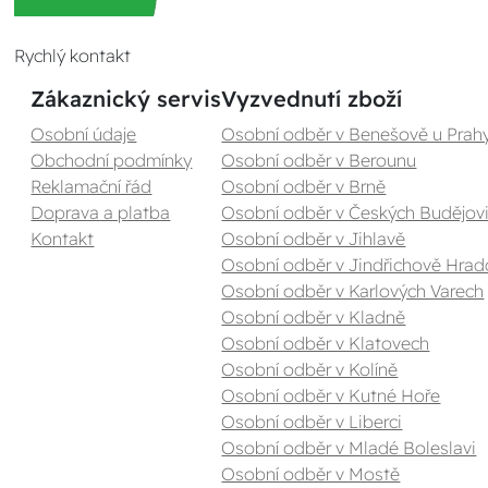
Rychlý kontakt
Zákaznický servis
Vyzvednutí zboží
Osobní údaje
Osobní odběr v Benešově u Prah
Obchodní podmínky
Osobní odběr v Berounu
Reklamační řád
Osobní odběr v Brně
Doprava a platba
Osobní odběr v Českých Budějovi
Kontakt
Osobní odběr v Jihlavě
Osobní odběr v Jindřichově Hrad
Osobní odběr v Karlových Varech
Osobní odběr v Kladně
Osobní odběr v Klatovech
Osobní odběr v Kolíně
Osobní odběr v Kutné Hoře
Osobní odběr v Liberci
Osobní odběr v Mladé Boleslavi
Osobní odběr v Mostě