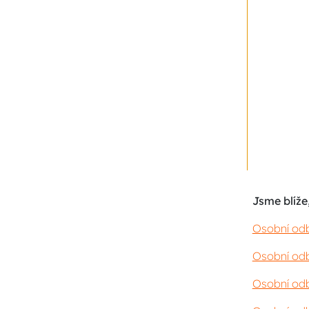
Jsme blíže,
Osobní odb
Osobní odb
Osobní odb