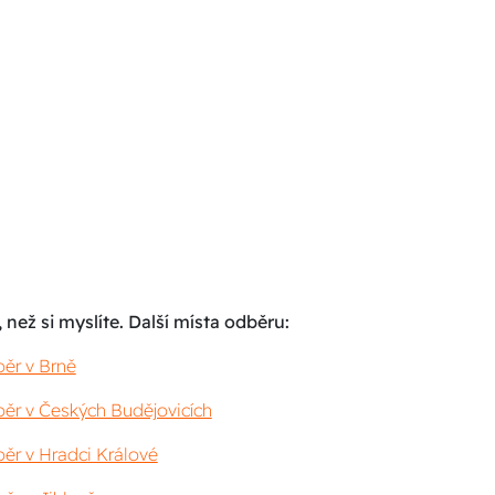
 než si myslíte. Další místa odběru:
ěr v Brně
ěr v Českých Budějovicích
ěr v Hradci Králové