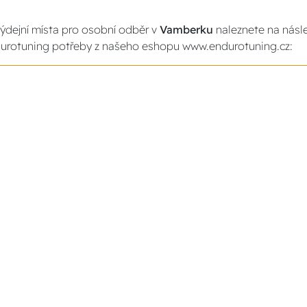
ýdejní místa pro osobní odběr v
Vamberku
naleznete na násle
urotuning potřeby z našeho eshopu www.endurotuning.cz: