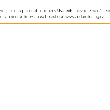
ýdejní místa pro osobní odběr v
Úvalech
naleznete na následu
urotuning potřeby z našeho eshopu www.endurotuning.cz: