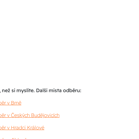
 než si myslíte. Další místa odběru:
ěr v Brně
ěr v Českých Budějovicích
ěr v Hradci Králové