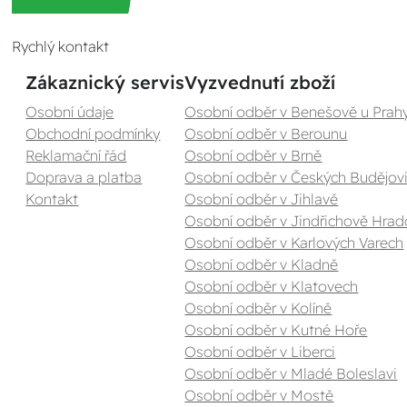
Rychlý kontakt
Zákaznický servis
Vyzvednutí zboží
Osobní údaje
Osobní odběr v Benešově u Prah
Obchodní podmínky
Osobní odběr v Berounu
Reklamační řád
Osobní odběr v Brně
Doprava a platba
Osobní odběr v Českých Budějovi
Kontakt
Osobní odběr v Jihlavě
Osobní odběr v Jindřichově Hrad
Osobní odběr v Karlových Varech
Osobní odběr v Kladně
Osobní odběr v Klatovech
Osobní odběr v Kolíně
Osobní odběr v Kutné Hoře
Osobní odběr v Liberci
Osobní odběr v Mladé Boleslavi
Osobní odběr v Mostě