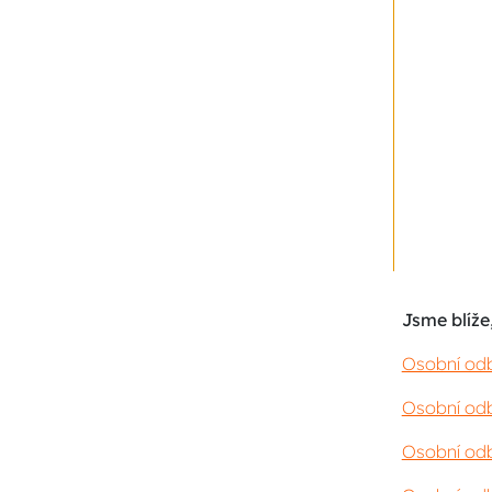
Jsme blíže,
Osobní odb
Osobní odb
Osobní odb