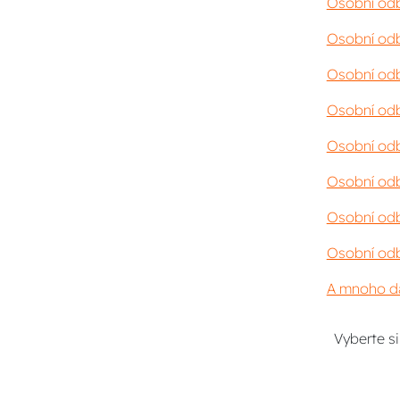
Osobní odb
Osobní odb
Osobní odb
Osobní odb
Osobní odb
Osobní odb
Osobní odb
Osobní odb
A mnoho da
Vyberte s