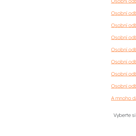
Osobní odb
Osobní odb
Osobní odb
Osobní odb
Osobní odb
Osobní odb
Osobní odb
Osobní odb
A mnoho da
Vyberte s