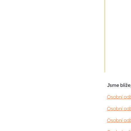
Jsme blíže,
Osobní odb
Osobní odb
Osobní odb