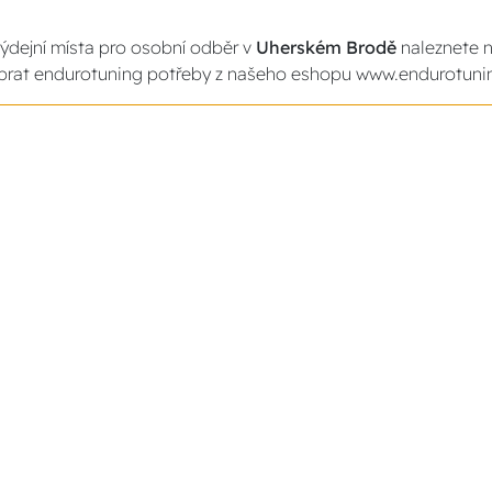
ýdejní místa pro osobní odběr v
Uherském Brodě
naleznete n
rat endurotuning potřeby z našeho eshopu www.endurotunin