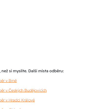
 než si myslíte. Další místa odběru:
ěr v Brně
ěr v Českých Budějovicích
ěr v Hradci Králové