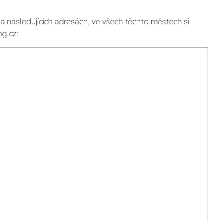
a následujících adresách, ve všech těchto městech si
g.cz: