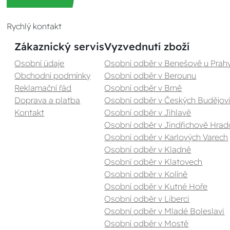
Rychlý kontakt
Zákaznický servis
Vyzvednutí zboží
Osobní údaje
Osobní odběr v Benešově u Prah
Obchodní podmínky
Osobní odběr v Berounu
Reklamační řád
Osobní odběr v Brně
Doprava a platba
Osobní odběr v Českých Budějovi
Kontakt
Osobní odběr v Jihlavě
Osobní odběr v Jindřichově Hrad
Osobní odběr v Karlových Varech
Osobní odběr v Kladně
Osobní odběr v Klatovech
Osobní odběr v Kolíně
Osobní odběr v Kutné Hoře
Osobní odběr v Liberci
Osobní odběr v Mladé Boleslavi
Osobní odběr v Mostě