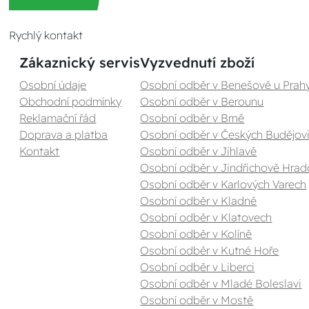
Rychlý kontakt
Zákaznický servis
Vyzvednutí zboží
Osobní údaje
Osobní odběr v Benešově u Prah
Obchodní podmínky
Osobní odběr v Berounu
Reklamační řád
Osobní odběr v Brně
Doprava a platba
Osobní odběr v Českých Budějovi
Kontakt
Osobní odběr v Jihlavě
Osobní odběr v Jindřichově Hrad
Osobní odběr v Karlových Varech
Osobní odběr v Kladně
Osobní odběr v Klatovech
Osobní odběr v Kolíně
Osobní odběr v Kutné Hoře
Osobní odběr v Liberci
Osobní odběr v Mladé Boleslavi
Osobní odběr v Mostě