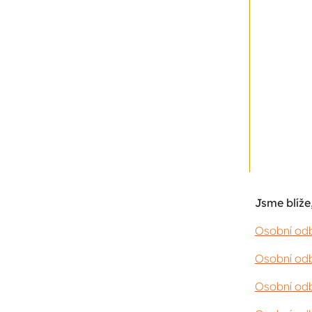
Jsme blíže,
Osobní odb
Osobní odb
Osobní odb