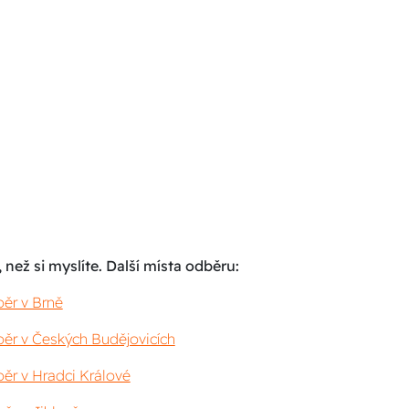
 než si myslíte. Další místa odběru:
ěr v Brně
ěr v Českých Budějovicích
ěr v Hradci Králové