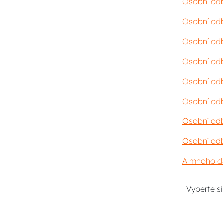
Osobní odb
Osobní odb
Osobní odb
Osobní odb
Osobní odb
Osobní odb
Osobní odb
Osobní odb
A mnoho da
Vyberte s