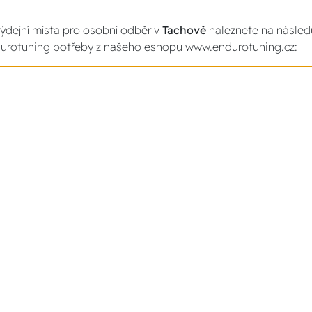
ýdejní místa pro osobní odběr v
Tachově
naleznete na následu
urotuning potřeby z našeho eshopu www.endurotuning.cz: