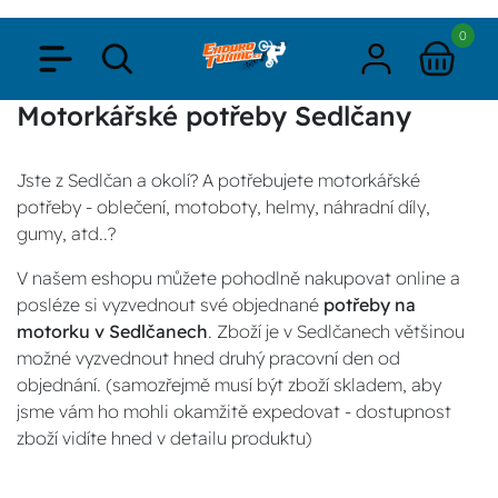
0
Motorkářské potřeby Sedlčany
Jste z Sedlčan a okolí? A potřebujete motorkářské
potřeby - oblečení, motoboty, helmy, náhradní díly,
gumy, atd..?
V našem eshopu můžete pohodlně nakupovat online a
posléze si vyzvednout své objednané
potřeby na
motorku v Sedlčanech
. Zboží je v Sedlčanech většinou
možné vyzvednout hned druhý pracovní den od
objednání. (samozřejmě musí být zboží skladem, aby
jsme vám ho mohli okamžitě expedovat - dostupnost
zboží vidíte hned v detailu produktu)