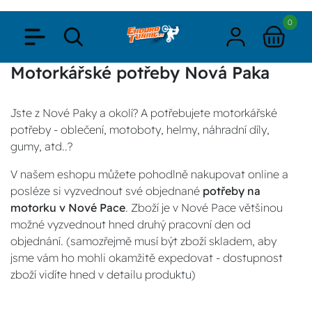
0
Motorkářské potřeby Nová Paka
Jste z Nové Paky a okolí? A potřebujete motorkářské
potřeby - oblečení, motoboty, helmy, náhradní díly,
gumy, atd..?
V našem eshopu můžete pohodlně nakupovat online a
posléze si vyzvednout své objednané
potřeby na
motorku v Nové Pace
. Zboží je v Nové Pace většinou
možné vyzvednout hned druhý pracovní den od
objednání. (samozřejmě musí být zboží skladem, aby
jsme vám ho mohli okamžitě expedovat - dostupnost
zboží vidíte hned v detailu produktu)