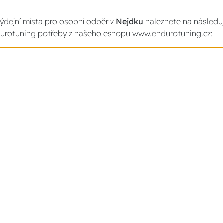
ýdejní místa pro osobní odběr v
Nejdku
naleznete na následuj
urotuning potřeby z našeho eshopu www.endurotuning.cz: