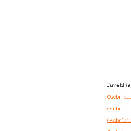
Jsme blíže,
Osobní odb
Osobní odb
Osobní odb