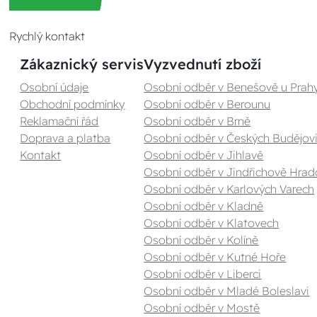
Rychlý kontakt
Zákaznický servis
Vyzvednutí zboží
Osobní údaje
Osobní odběr v Benešově u Prah
Obchodní podmínky
Osobní odběr v Berounu
Reklamační řád
Osobní odběr v Brně
Doprava a platba
Osobní odběr v Českých Budějovi
Kontakt
Osobní odběr v Jihlavě
Osobní odběr v Jindřichově Hrad
Osobní odběr v Karlových Varech
Osobní odběr v Kladně
Osobní odběr v Klatovech
Osobní odběr v Kolíně
Osobní odběr v Kutné Hoře
Osobní odběr v Liberci
Osobní odběr v Mladé Boleslavi
Osobní odběr v Mostě