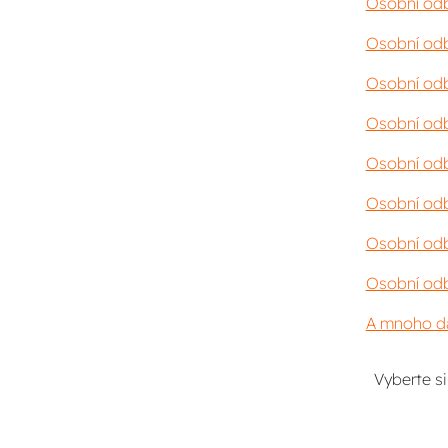
Osobní odb
Osobní odb
Osobní odb
Osobní odb
Osobní odb
Osobní odb
Osobní odb
Osobní odb
A mnoho da
Vyberte s