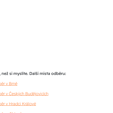
 než si myslíte. Další místa odběru:
ěr v Brně
ěr v Českých Budějovicích
ěr v Hradci Králové