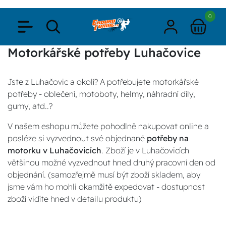
0
Motorkářské potřeby Luhačovice
Jste z Luhačovic a okolí? A potřebujete motorkářské
potřeby - oblečení, motoboty, helmy, náhradní díly,
gumy, atd..?
V našem eshopu můžete pohodlně nakupovat online a
posléze si vyzvednout své objednané
potřeby na
motorku v Luhačovicích
. Zboží je v Luhačovicích
většinou možné vyzvednout hned druhý pracovní den od
objednání. (samozřejmě musí být zboží skladem, aby
jsme vám ho mohli okamžitě expedovat - dostupnost
zboží vidíte hned v detailu produktu)