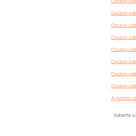
Osobní odb
Osobní odb
Osobní odb
Osobní odb
Osobní odb
Osobní odb
Osobní odb
Osobní odb
A mnoho da
Vyberte s