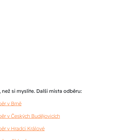
 než si myslíte. Další místa odběru:
ěr v Brně
ěr v Českých Budějovicích
ěr v Hradci Králové