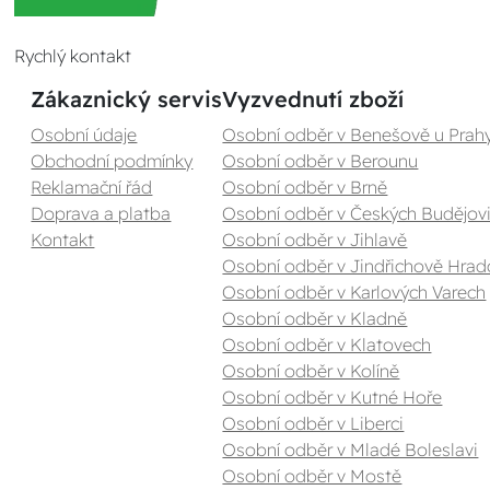
Rychlý kontakt
Zákaznický servis
Vyzvednutí zboží
Osobní údaje
Osobní odběr v Benešově u Prah
Obchodní podmínky
Osobní odběr v Berounu
Reklamační řád
Osobní odběr v Brně
Doprava a platba
Osobní odběr v Českých Budějovi
Kontakt
Osobní odběr v Jihlavě
Osobní odběr v Jindřichově Hrad
Osobní odběr v Karlových Varech
Osobní odběr v Kladně
Osobní odběr v Klatovech
Osobní odběr v Kolíně
Osobní odběr v Kutné Hoře
Osobní odběr v Liberci
Osobní odběr v Mladé Boleslavi
Osobní odběr v Mostě