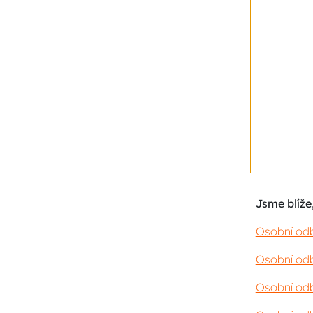
Jsme blíže,
Osobní odb
Osobní odb
Osobní odb