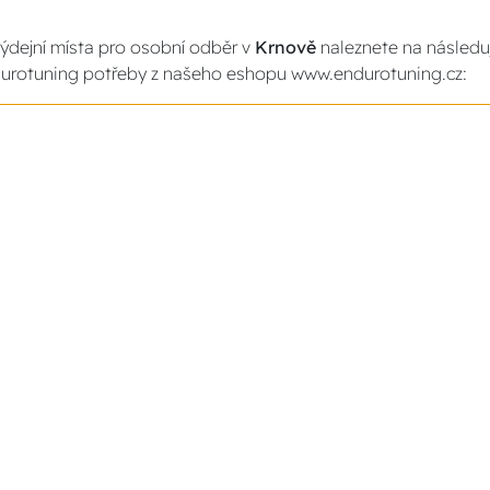
ýdejní místa pro osobní odběr v
Krnově
naleznete na následuj
urotuning potřeby z našeho eshopu www.endurotuning.cz: