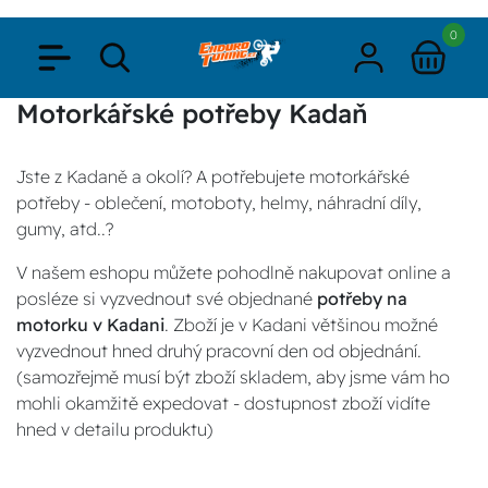
0
Motorkářské potřeby Kadaň
Jste z Kadaně a okolí? A potřebujete motorkářské
potřeby - oblečení, motoboty, helmy, náhradní díly,
gumy, atd..?
V našem eshopu můžete pohodlně nakupovat online a
posléze si vyzvednout své objednané
potřeby na
motorku v Kadani
. Zboží je v Kadani většinou možné
vyzvednout hned druhý pracovní den od objednání.
(samozřejmě musí být zboží skladem, aby jsme vám ho
mohli okamžitě expedovat - dostupnost zboží vidíte
hned v detailu produktu)