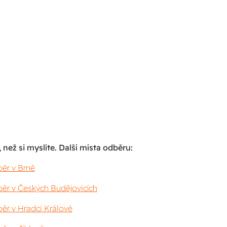
 než si myslíte. Další místa odběru:
ěr v Brně
ěr v Českých Budějovicích
ěr v Hradci Králové