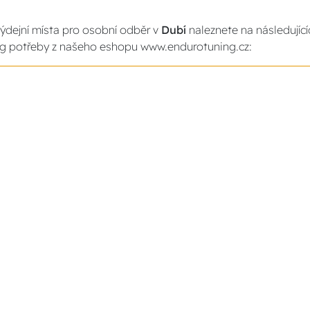
ýdejní místa pro osobní odběr v
Dubí
naleznete na následujíc
g potřeby z našeho eshopu www.endurotuning.cz: