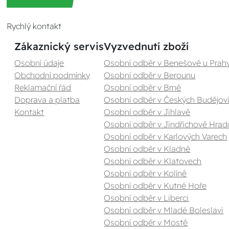
Rychlý kontakt
Zákaznický servis
Vyzvednutí zboží
Osobní údaje
Osobní odběr v Benešově u Prah
Obchodní podmínky
Osobní odběr v Berounu
Reklamační řád
Osobní odběr v Brně
Doprava a platba
Osobní odběr v Českých Budějovi
Kontakt
Osobní odběr v Jihlavě
Osobní odběr v Jindřichově Hrad
Osobní odběr v Karlových Varech
Osobní odběr v Kladně
Osobní odběr v Klatovech
Osobní odběr v Kolíně
Osobní odběr v Kutné Hoře
Osobní odběr v Liberci
Osobní odběr v Mladé Boleslavi
Osobní odběr v Mostě