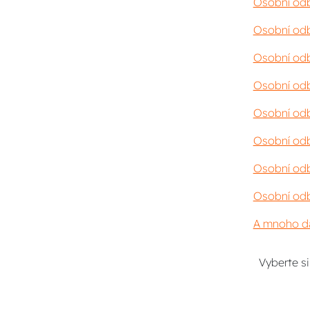
Osobní odb
Osobní odb
Osobní odb
Osobní odb
Osobní odb
Osobní odb
Osobní odb
Osobní odb
A mnoho da
Vyberte s