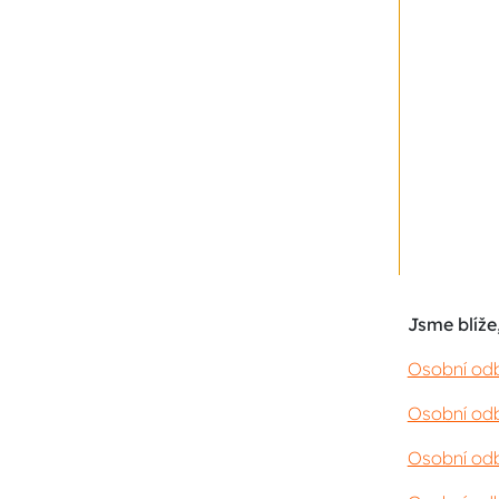
Jsme blíže,
Osobní odb
Osobní odb
Osobní odb