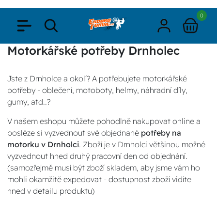
0
Motorkářské potřeby Drnholec
Jste z Drnholce a okolí? A potřebujete motorkářské
potřeby - oblečení, motoboty, helmy, náhradní díly,
gumy, atd..?
V našem eshopu můžete pohodlně nakupovat online a
posléze si vyzvednout své objednané
potřeby na
motorku v Drnholci
. Zboží je v Drnholci většinou možné
vyzvednout hned druhý pracovní den od objednání.
(samozřejmě musí být zboží skladem, aby jsme vám ho
mohli okamžitě expedovat - dostupnost zboží vidíte
hned v detailu produktu)