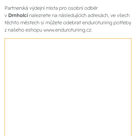
Partnerská výdejní místa pro osobní odběr
v
Drnholci
naleznete na následujících adresách, ve všech
těchto městech si můžete odebrat endurotuning potřeby
z našeho eshopu www.endurotuning.cz: