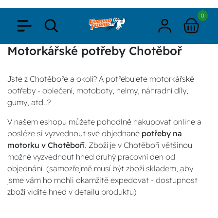
0
Motorkářské potřeby Chotěboř
Jste z Chotěboře a okolí? A potřebujete motorkářské
potřeby - oblečení, motoboty, helmy, náhradní díly,
gumy, atd..?
V našem eshopu můžete pohodlně nakupovat online a
posléze si vyzvednout své objednané
potřeby na
motorku v Chotěboři
. Zboží je v Chotěboři většinou
možné vyzvednout hned druhý pracovní den od
objednání. (samozřejmě musí být zboží skladem, aby
jsme vám ho mohli okamžitě expedovat - dostupnost
zboží vidíte hned v detailu produktu)