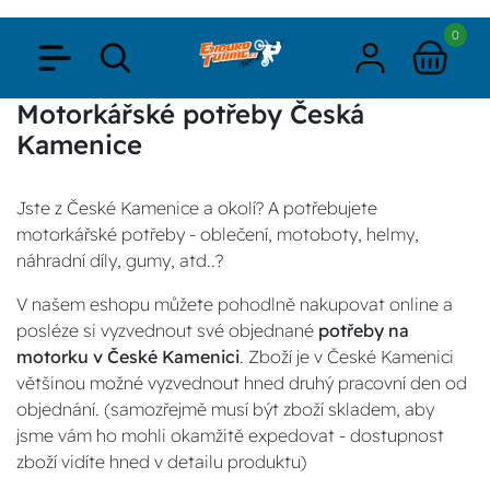
0
Motorkářské potřeby Česká
Kamenice
Jste z České Kamenice a okolí? A potřebujete
motorkářské potřeby - oblečení, motoboty, helmy,
náhradní díly, gumy, atd..?
V našem eshopu můžete pohodlně nakupovat online a
posléze si vyzvednout své objednané
potřeby na
motorku v České Kamenici
. Zboží je v České Kamenici
většinou možné vyzvednout hned druhý pracovní den od
objednání. (samozřejmě musí být zboží skladem, aby
jsme vám ho mohli okamžitě expedovat - dostupnost
zboží vidíte hned v detailu produktu)