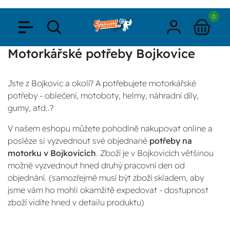
0
Motorkářské potřeby Bojkovice
Jste z Bojkovic a okolí? A potřebujete motorkářské
potřeby - oblečení, motoboty, helmy, náhradní díly,
gumy, atd..?
V našem eshopu můžete pohodlně nakupovat online a
posléze si vyzvednout své objednané
potřeby na
motorku v Bojkovicích
. Zboží je v Bojkovicích většinou
možné vyzvednout hned druhý pracovní den od
objednání. (samozřejmě musí být zboží skladem, aby
jsme vám ho mohli okamžitě expedovat - dostupnost
zboží vidíte hned v detailu produktu)