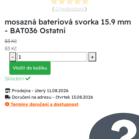
(
0 hodnocení
)
mosazná bateriová svorka 15.9 mm
- BAT036 Ostatní
83 Kč
83 Kč
-
+
Vložit do košíku
Skladem
Prodejna - úterý 11.08.2026
Doručení na adresu - čtvrtek 13.08.2026
Termíny doručení a dostupnost