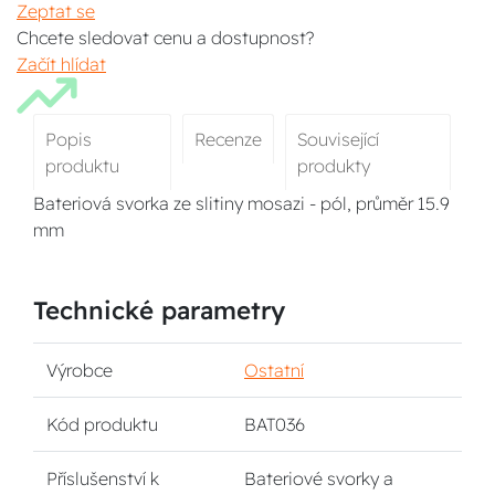
Zeptat se
Chcete sledovat cenu a dostupnost?
Začít hlídat
Popis
Recenze
Související
produktu
produkty
Bateriová svorka ze slitiny mosazi - pól, průměr 15.9
mm
Technické parametry
Výrobce
Ostatní
Kód produktu
BAT036
Příslušenství k
Bateriové svorky a