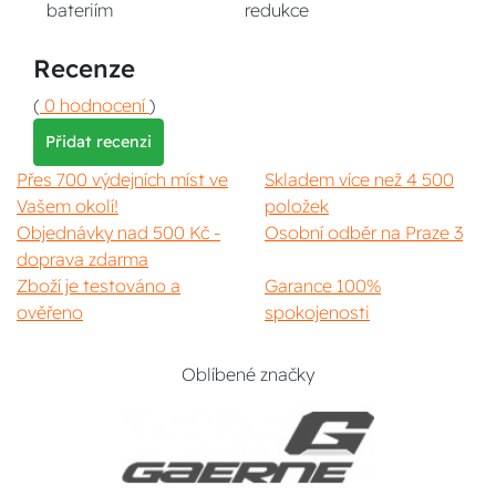
bateriím
redukce
Recenze
(
0 hodnocení
)
Přidat recenzi
Přes 700 výdejních míst ve
Skladem více než 4 500
Vašem okolí!
položek
Objednávky nad 500 Kč -
Osobní odběr na Praze 3
doprava zdarma
Zboží je testováno a
Garance 100%
ověřeno
spokojenosti
Oblíbené značky