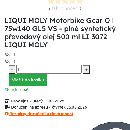
(
0 hodnocení
)
LIQUI MOLY Motorbike Gear Oil
75w140 GL5 VS - plně syntetický
převodový olej 500 ml LI 3072
LIQUI MOLY
680 Kč
680 Kč
-
+
Vložit do košíku
Skladem
Prodejna - úterý 11.08.2026
Doručení na adresu - čtvrtek 13.08.2026
Termíny doručení a dostupnost