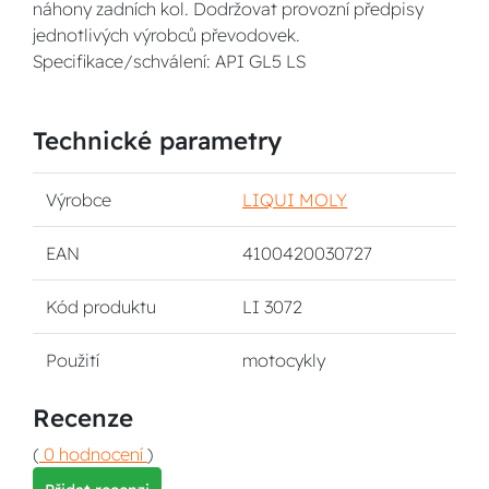
náhony zadních kol. Dodržovat provozní předpisy
jednotlivých výrobců převodovek.
Specifikace/schválení: API GL5 LS
Technické parametry
Výrobce
LIQUI MOLY
EAN
4100420030727
Kód produktu
LI 3072
Použití
motocykly
Recenze
(
0 hodnocení
)