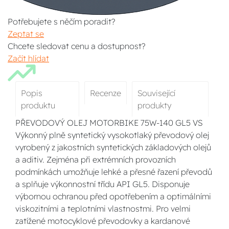
Potřebujete s něčím poradit?
Zeptat se
Chcete sledovat cenu a dostupnost?
Začít hlídat
Popis
Recenze
Související
produktu
produkty
PŘEVODOVÝ OLEJ MOTORBIKE 75W-140 GL5 VS
Výkonný plně syntetický vysokotlaký převodový olej
vyrobený z jakostních syntetických základových olejů
a aditiv. Zejména při extrémních provozních
podmínkách umožňuje lehké a přesné řazení převodů
a splňuje výkonnostní třídu API GL5. Disponuje
výbornou ochranou před opotřebením a optimálními
viskozitními a teplotními vlastnostmi. Pro velmi
zatížené motocyklové převodovky a kardanové