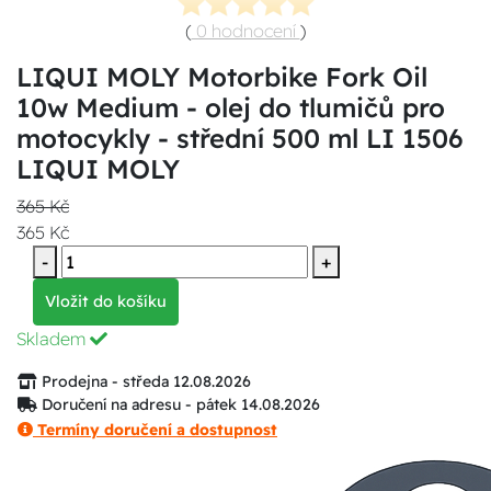
(
0 hodnocení
)
LIQUI MOLY Motorbike Fork Oil
10w Medium - olej do tlumičů pro
motocykly - střední 500 ml LI 1506
LIQUI MOLY
365 Kč
365 Kč
-
+
Vložit do košíku
Skladem
Prodejna - středa 12.08.2026
Doručení na adresu - pátek 14.08.2026
Termíny doručení a dostupnost