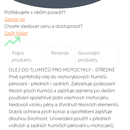
Potřebujete s něčím poradit?
Zeptat se
Chcete sledovat cenu a dostupnost?
Začít hlídat
Popis
Recenze
Související
produktu
produkty
OLEJ DO TLUMIČŮ PRO MOTOCYKLY - STŘEDNÍ
Plně syntetický olej do motocyklových tlumičů
pérování - předních i zadních. Zabraňuje poškození
třecích ploch tlumičů a zajišťuje zejména po delším
používání spolehlivé jízdní vlastnosti motocyklu.
Nedovolí vzniku pěny a ztvrdnutí těsnicích elementů.
Dobrá ochrana proti korozi a opotřebení zajišťuje
dlouhou životnost. Univerzální použití v předních
vidlicích a zadních tlumičích pérování u motocyklů,