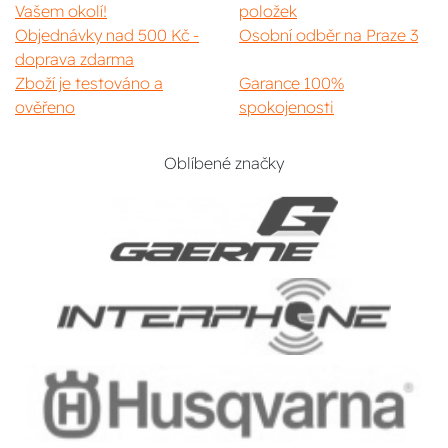
Vašem okolí!
položek
Objednávky nad 500 Kč -
Osobní odběr na Praze 3
doprava zdarma
Zboží je testováno a
Garance 100%
ověřeno
spokojenosti
Oblíbené značky