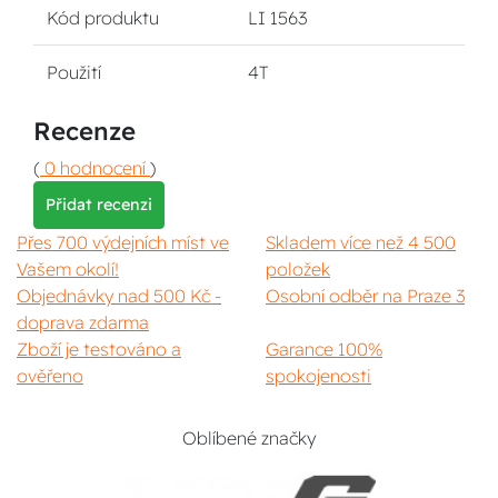
Kód produktu
LI 1563
Použití
4T
Recenze
(
0 hodnocení
)
Přidat recenzi
Přes 700 výdejních míst ve
Skladem více než 4 500
Vašem okolí!
položek
Objednávky nad 500 Kč -
Osobní odběr na Praze 3
doprava zdarma
Zboží je testováno a
Garance 100%
ověřeno
spokojenosti
Oblíbené značky