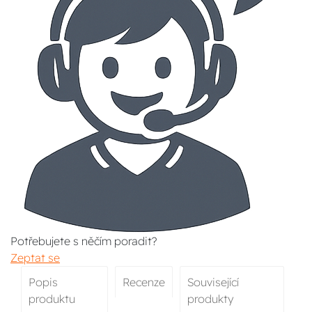
Potřebujete s něčím poradit?
Zeptat se
Popis
Recenze
Související
produktu
produkty