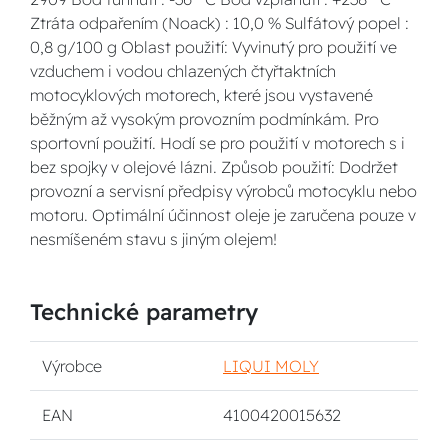
Ztráta odpařením (Noack) : 10,0 % Sulfátový popel :
0,8 g/100 g Oblast použití: Vyvinutý pro použití ve
vzduchem i vodou chlazených čtyřtaktních
motocyklových motorech, které jsou vystavené
běžným až vysokým provozním podmínkám. Pro
sportovní použití. Hodí se pro použití v motorech s i
bez spojky v olejové lázni. Způsob použití: Dodržet
provozní a servisní předpisy výrobců motocyklu nebo
motoru. Optimální účinnost oleje je zaručena pouze v
nesmíšeném stavu s jiným olejem!
Technické parametry
Výrobce
LIQUI MOLY
EAN
4100420015632