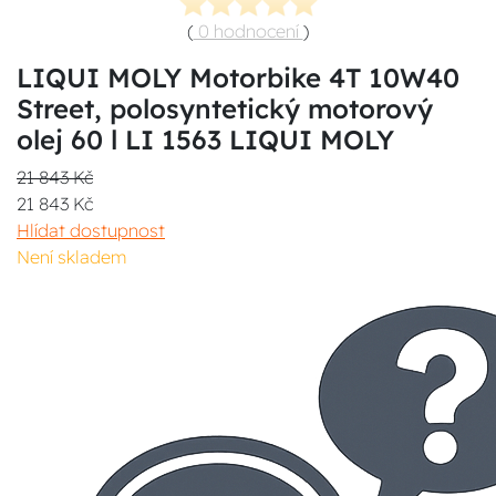
(
0 hodnocení
)
LIQUI MOLY Motorbike 4T 10W40
Street, polosyntetický motorový
olej 60 l LI 1563 LIQUI MOLY
21 843 Kč
21 843 Kč
Hlídat dostupnost
Není skladem