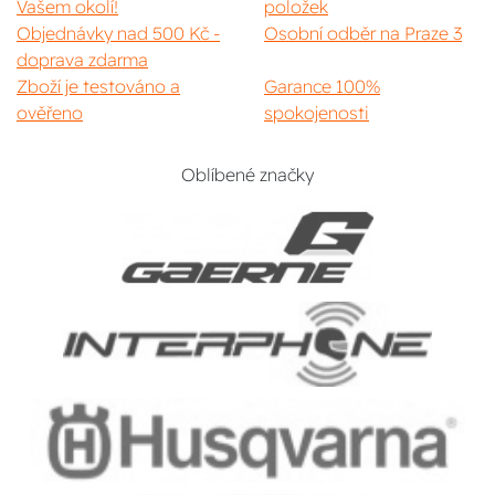
Vašem okolí!
položek
Objednávky nad 500 Kč -
Osobní odběr na Praze 3
doprava zdarma
Zboží je testováno a
Garance 100%
ověřeno
spokojenosti
Oblíbené značky