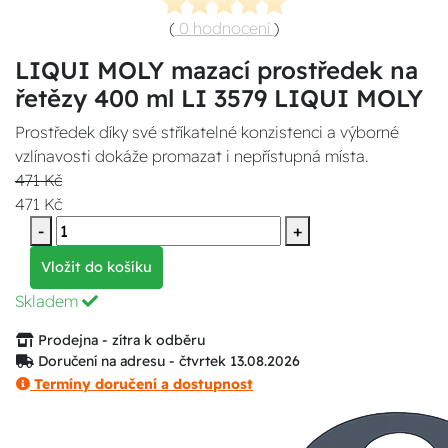
(
0 hodnocení
)
LIQUI MOLY mazací prostředek na
řetězy 400 ml LI 3579 LIQUI MOLY
Prostředek díky své stříkatelné konzistenci a výborné
vzlínavosti dokáže promazat i nepřístupná místa.
471 Kč
471 Kč
-
+
Vložit do košíku
Skladem
Prodejna - zítra k odběru
Doručení na adresu - čtvrtek 13.08.2026
Termíny doručení a dostupnost