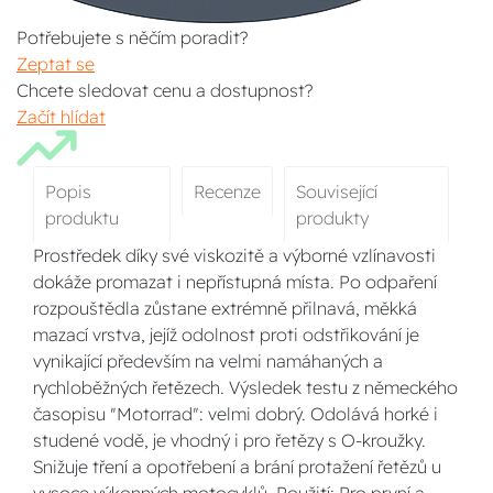
Potřebujete s něčím poradit?
Zeptat se
Chcete sledovat cenu a dostupnost?
Začít hlídat
Popis
Recenze
Související
produktu
produkty
Prostředek díky své viskozitě a výborné vzlínavosti
dokáže promazat i nepřístupná místa. Po odpaření
rozpouštědla zůstane extrémně přilnavá, měkká
mazací vrstva, jejíž odolnost proti odstřikování je
vynikající především na velmi namáhaných a
rychloběžných řetězech. Výsledek testu z německého
časopisu "Motorrad": velmi dobrý. Odolává horké i
studené vodě, je vhodný i pro řetězy s O-kroužky.
Snižuje tření a opotřebení a brání protažení řetězů u