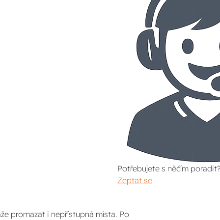
Potřebujete s něčím poradit
Zeptat se
áže promazat i nepřístupná místa. Po