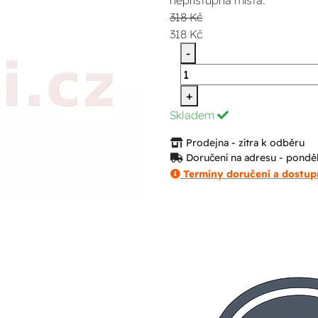
nepřístupná místa.
318 Kč
318 Kč
-
+
Skladem
Prodejna - zítra k odběru
Doručení na adresu - ponděl
Termíny doručení a dostup