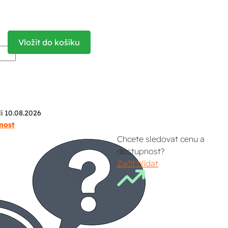
Vložit do košíku
í 10.08.2026
nost
Chcete sledovat cenu a
dostupnost?
Začít hlídat