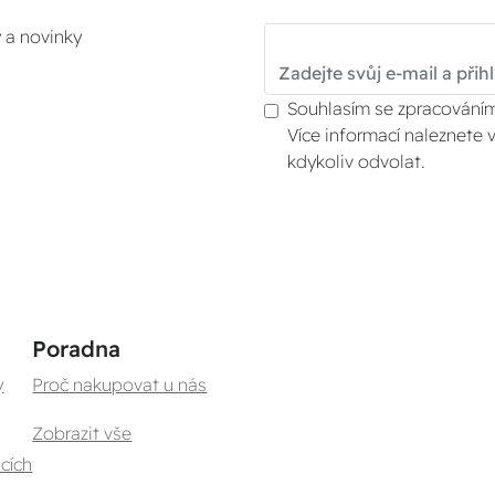
y a novinky
Souhlasím se zpracováním
Více informací naleznete 
kdykoliv odvolat.
Poradna
y
Proč nakupovat u nás
Zobrazit vše
cích