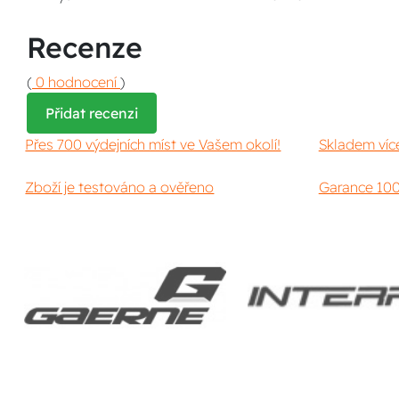
Recenze
(
0 hodnocení
)
Přidat recenzi
Přes 700 výdejních míst ve Vašem okolí!
Skladem víc
Zboží je testováno a ověřeno
Garance 100