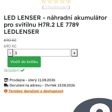
(
0 hodnocení
)
LED LENSER - náhradní akumulátor
pro svítilnu H7R.2 LE 7789
LEDLENSER
690 Kč
690 Kč
-
+
Vložit do košíku
Skladem
Prodejna - úterý 11.08.2026
Doručení na adresu - čtvrtek 13.08.2026
Termíny doručení a dostupnost