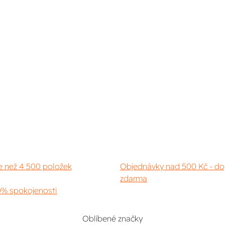
e než 4 500 položek
Objednávky nad 500 Kč - do
zdarma
% spokojenosti
Oblíbené značky