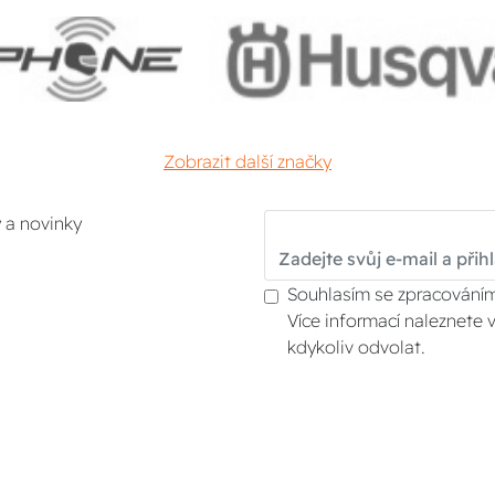
Zobrazit další značky
y a novinky
Souhlasím se zpracováním
Více informací naleznete 
kdykoliv odvolat.