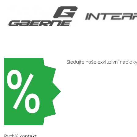
Sledujte naše exkluzivní nabídk
Rychlý kontakt