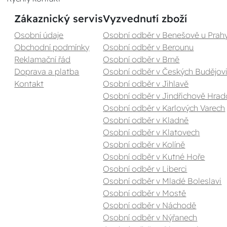
Zákaznický servis
Vyzvednutí zboží
Osobní údaje
Osobní odběr v Benešově u Prah
Obchodní podmínky
Osobní odběr v Berounu
Reklamační řád
Osobní odběr v Brně
Doprava a platba
Osobní odběr v Českých Budějovi
Kontakt
Osobní odběr v Jihlavě
Osobní odběr v Jindřichově Hrad
Osobní odběr v Karlových Varech
Osobní odběr v Kladně
Osobní odběr v Klatovech
Osobní odběr v Kolíně
Osobní odběr v Kutné Hoře
Osobní odběr v Liberci
Osobní odběr v Mladé Boleslavi
Osobní odběr v Mostě
Osobní odběr v Náchodě
Osobní odběr v Nýřanech