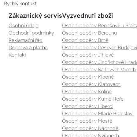
Rychlý kontakt
Zákaznický servis
Vyzvednutí zboží
Osobní údaje
Osobní odběr v Benešově u Prah
Obchodní podmínky
Osobní odběr v Berounu
Reklamační řád
Osobní odběr v Brně
Doprava a platba
Osobní odběr v Českých Budějovi
Kontakt
Osobní odběr v Jihlavě
Osobní odběr v Jindřichově Hrad
Osobní odběr v Karlových Varech
Osobní odběr v Kladně
Osobní odběr v Klatovech
Osobní odběr v Kolíně
Osobní odběr v Kutné Hoře
Osobní odběr v Liberci
Osobní odběr v Mladé Boleslavi
Osobní odběr v Mostě
Osobní odběr v Náchodě
Osobní odběr v Nýřanech