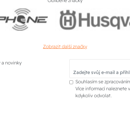
Oblíbené značky
Zobrazit další značky
y a novinky
Souhlasím se zpracováním
Více informací naleznete 
kdykoliv odvolat.