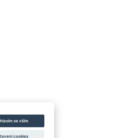
hlasím se vším
tavení cookies