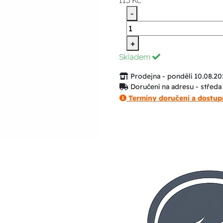
113 Kč
-
+
Skladem
Prodejna - pondělí 10.08.20
Doručení na adresu - středa
Termíny doručení a dostup