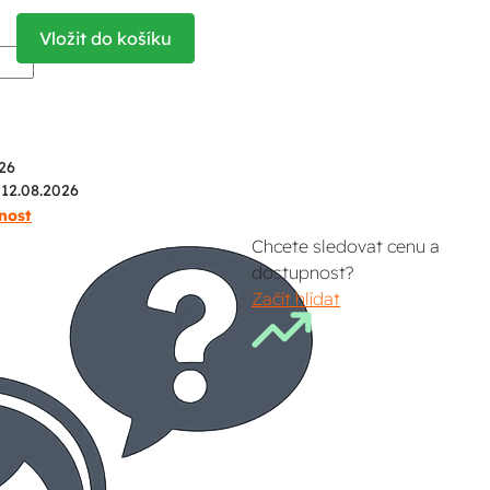
Vložit do košíku
26
 12.08.2026
nost
Chcete sledovat cenu a
dostupnost?
Začít hlídat