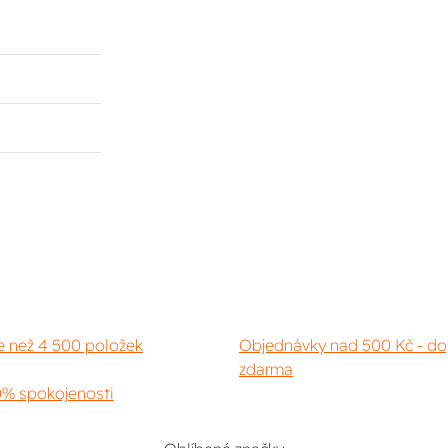
e než 4 500 položek
Objednávky nad 500 Kč - do
zdarma
% spokojenosti