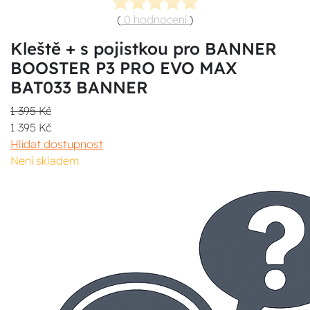
(
0 hodnocení
)
Kleště + s pojistkou pro BANNER
BOOSTER P3 PRO EVO MAX
BAT033 BANNER
1 395 Kč
1 395 Kč
Hlídat dostupnost
Není skladem