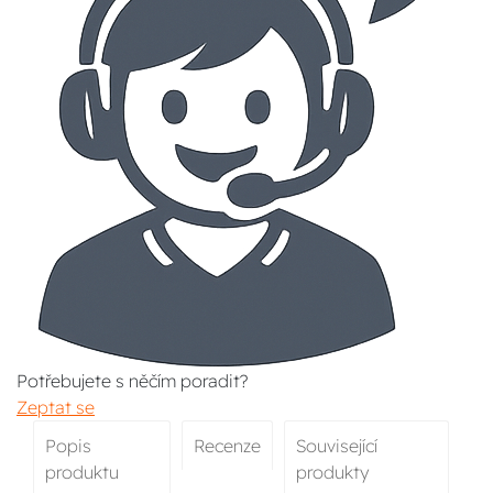
Potřebujete s něčím poradit?
Zeptat se
Popis
Recenze
Související
produktu
produkty