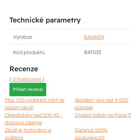
Technické parametry
Výrobce
BANNER
Kód produktu
BAT033
Recenze
(
0 hodnocení
)
Přidat recenzi
Přes 700 výdejních míst ve
Skladem více než 4 500
Vašem okolí!
položek
Objednávky nad 500 Kč -
Osobní odběr na Praze 3
doprava zdarma
Zboží je testováno a
Garance 100%
ověřeno
spokojenosti