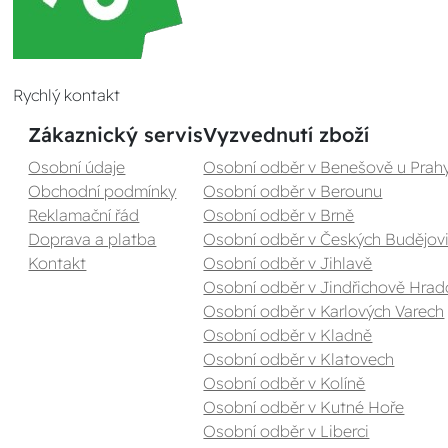
Rychlý kontakt
Zákaznický servis
Vyzvednutí zboží
Osobní údaje
Osobní odběr v Benešově u Prah
Obchodní podmínky
Osobní odběr v Berounu
Reklamační řád
Osobní odběr v Brně
Doprava a platba
Osobní odběr v Českých Budějovi
Kontakt
Osobní odběr v Jihlavě
Osobní odběr v Jindřichově Hrad
Osobní odběr v Karlových Varech
Osobní odběr v Kladně
Osobní odběr v Klatovech
Osobní odběr v Kolíně
Osobní odběr v Kutné Hoře
Osobní odběr v Liberci