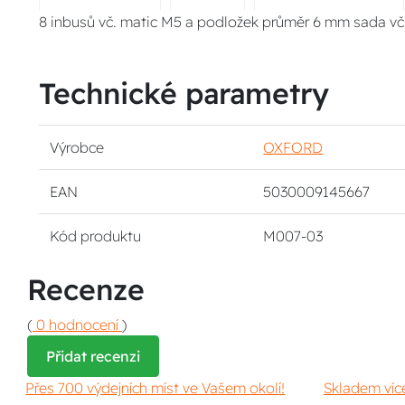
8 inbusů vč. matic M5 a podložek průměr 6 mm sada vč
Technické parametry
Výrobce
OXFORD
EAN
5030009145667
Kód produktu
M007-03
Recenze
(
0 hodnocení
)
Přidat recenzi
Přes 700 výdejních míst ve Vašem okolí!
Skladem víc