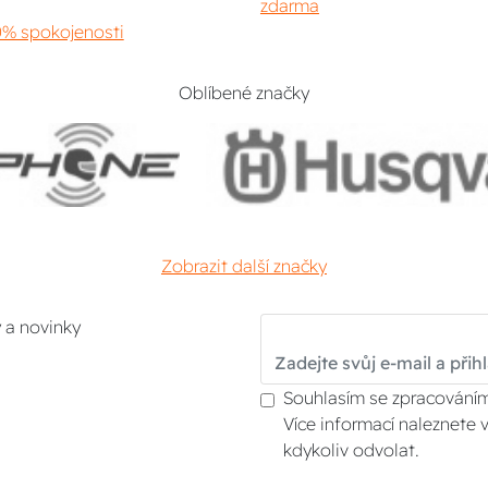
zdarma
% spokojenosti
Oblíbené značky
Zobrazit další značky
y a novinky
Souhlasím se zpracováním
Více informací naleznete 
kdykoliv odvolat.