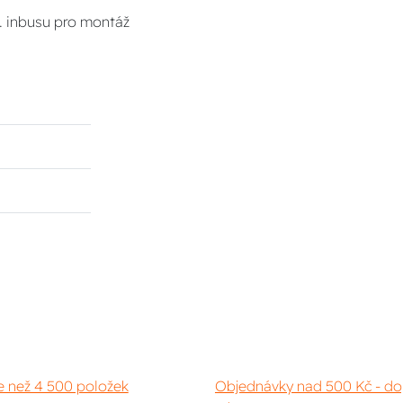
. inbusu pro montáž
e než 4 500 položek
Objednávky nad 500 Kč - do