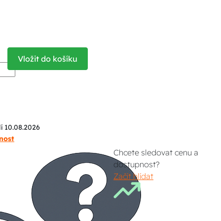
Vložit do košíku
í 10.08.2026
nost
Chcete sledovat cenu a
dostupnost?
Začít hlídat