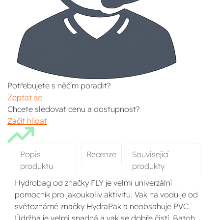
Potřebujete s něčím poradit?
Zeptat se
Chcete sledovat cenu a dostupnost?
Začít hlídat
Popis
Recenze
Související
produktu
produkty
Hydrobag od značky FLY je velmi univerzální
pomocník pro jakoukoliv aktivitu. Vak na vodu je od
světoznámé značky HydraPak a neobsahuje PVC.
Údržba je velmi snadná a vak se dobře čistí. Batoh