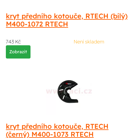
kryt předního kotouče, RTECH (bílý)
M400-1072 RTECH
743 Kč
Není skladem
Zobrazit
kryt předního kotouče, RTECH
(černý) M400-1073 RTECH