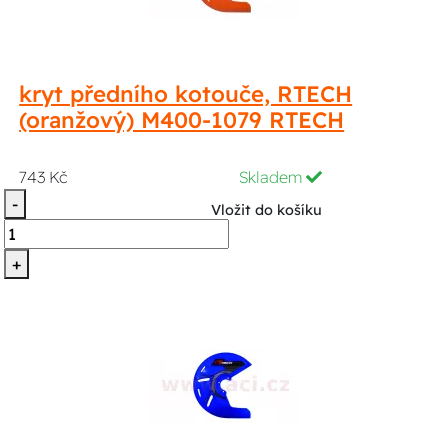
kryt předního kotouče, RTECH
(oranžový) M400-1079 RTECH
743 Kč
Skladem
-
Vložit do košíku
+