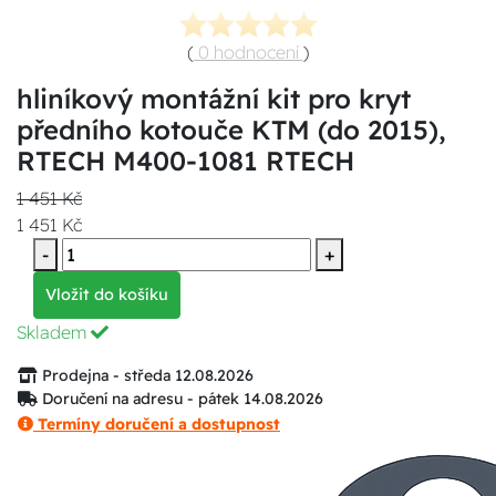
(
0 hodnocení
)
hliníkový montážní kit pro kryt
předního kotouče KTM (do 2015),
RTECH M400-1081 RTECH
1 451 Kč
1 451 Kč
-
+
Vložit do košíku
Skladem
Prodejna - středa 12.08.2026
Doručení na adresu - pátek 14.08.2026
Termíny doručení a dostupnost