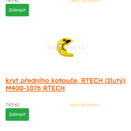
743 Kč
Není skladem
Zobrazit
kryt předního kotouče, RTECH (žlutý)
M400-1076 RTECH
743 Kč
Není skladem
Zobrazit