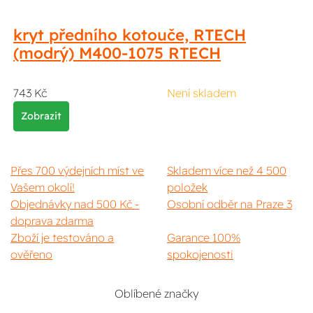
kryt předního kotouče, RTECH
(modrý) M400-1075 RTECH
743 Kč
Není skladem
Zobrazit
Přes 700 výdejních míst ve
Skladem více než 4 500
Vašem okolí!
položek
Objednávky nad 500 Kč -
Osobní odběr na Praze 3
doprava zdarma
Zboží je testováno a
Garance 100%
ověřeno
spokojenosti
Oblíbené značky