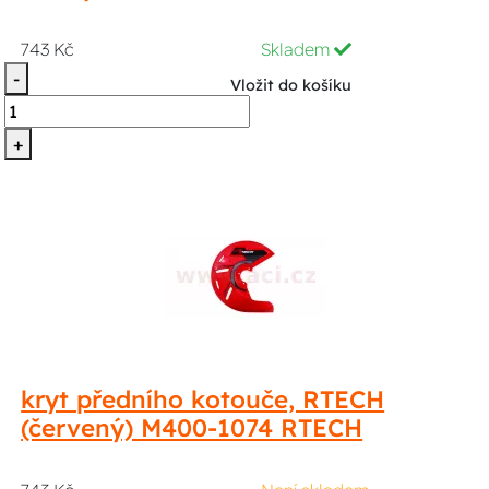
743 Kč
Skladem
-
Vložit do košíku
+
kryt předního kotouče, RTECH
(červený) M400-1074 RTECH