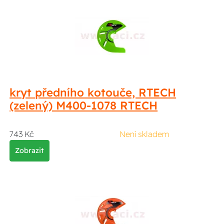
kryt předního kotouče, RTECH
(zelený) M400-1078 RTECH
743 Kč
Není skladem
Zobrazit