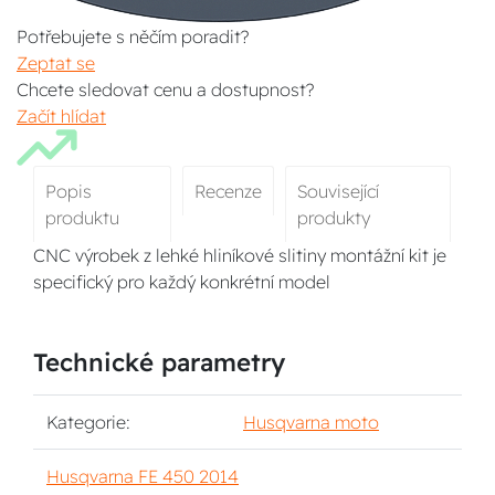
Potřebujete s něčím poradit?
Zeptat se
Chcete sledovat cenu a dostupnost?
Začít hlídat
Popis
Recenze
Související
produktu
produkty
CNC výrobek z lehké hliníkové slitiny montážní kit je
specifický pro každý konkrétní model
Technické parametry
Kategorie:
Husqvarna moto
Husqvarna FE 450 2014