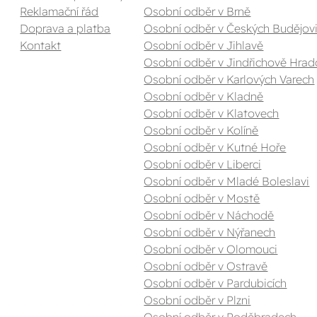
Reklamační řád
Osobní odběr v Brně
Doprava a platba
Osobní odběr v Českých Budějovi
Kontakt
Osobní odběr v Jihlavě
Osobní odběr v Jindřichově Hrad
Osobní odběr v Karlových Varech
Osobní odběr v Kladně
Osobní odběr v Klatovech
Osobní odběr v Kolíně
Osobní odběr v Kutné Hoře
Osobní odběr v Liberci
Osobní odběr v Mladé Boleslavi
Osobní odběr v Mostě
Osobní odběr v Náchodě
Osobní odběr v Nýřanech
Osobní odběr v Olomouci
Osobní odběr v Ostravě
Osobní odběr v Pardubicích
Osobní odběr v Plzni