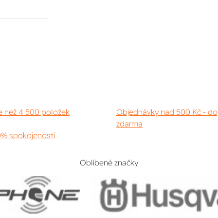
e než 4 500 položek
Objednávky nad 500 Kč - do
zdarma
% spokojenosti
Oblíbené značky