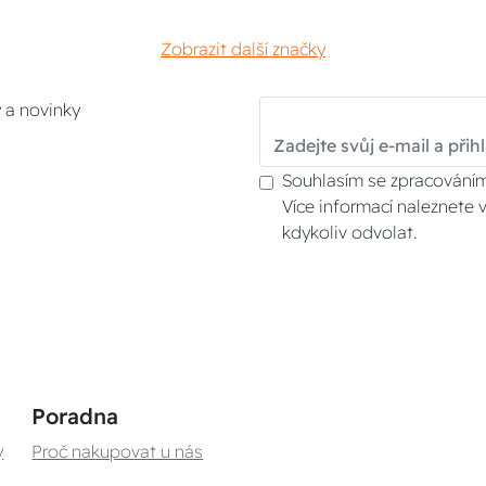
Zobrazit další značky
y a novinky
Souhlasím se zpracováním
Více informací naleznete 
kdykoliv odvolat.
Poradna
y
Proč nakupovat u nás