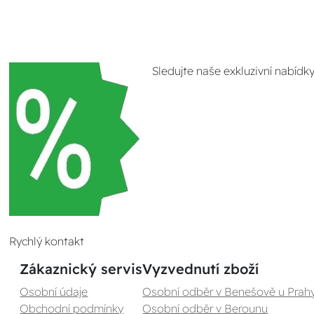
Sledujte naše exkluzivní nabídk
Rychlý kontakt
Zákaznický servis
Vyzvednutí zboží
Osobní údaje
Osobní odběr v Benešově u Prah
Obchodní podmínky
Osobní odběr v Berounu