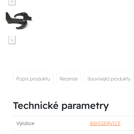
<
>
Popis produktu
Recenze
Související produkty
Technické parametry
Výrobce
BIKESERVICE