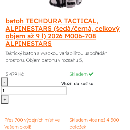
batoh TECHDURA TACTICAL,
ALPINESTARS (šedá/černá, celkový
objem až 9 l) 2026 M006-708
ALPINESTARS
Taktický batoh s vysokou variabilitou uspořádání
prostoru. Objem batohu v rozsahu 5,
5 479 Kč
Skladem
-
Vložit do košíku
+
Přes 700 výdejních míst ve
Skladem více než 4 500
Vašem okolí!
položek