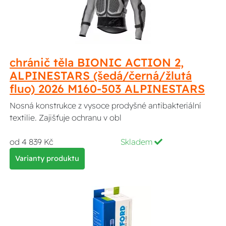
chránič těla BIONIC ACTION 2,
ALPINESTARS (šedá/černá/žlutá
fluo) 2026 M160-503 ALPINESTARS
Nosná konstrukce z vysoce prodyšné antibakteriální
textilie. Zajišťuje ochranu v obl
od 4 839 Kč
Skladem
Varianty produktu