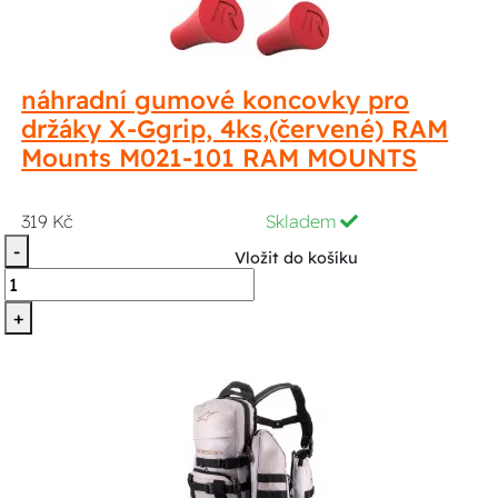
náhradní gumové koncovky pro
držáky X-Ggrip, 4ks,(červené) RAM
Mounts M021-101 RAM MOUNTS
319 Kč
Skladem
-
Vložit do košíku
+