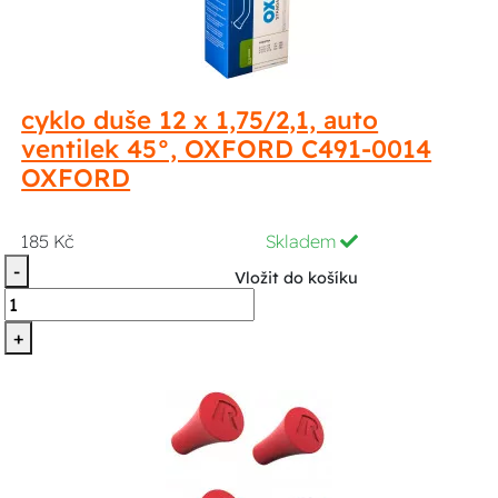
cyklo duše 12 x 1,75/2,1, auto
ventilek 45°, OXFORD C491-0014
OXFORD
185 Kč
Skladem
-
Vložit do košíku
+