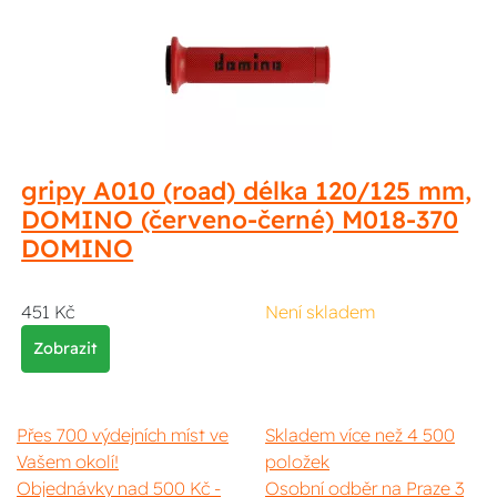
gripy A010 (road) délka 120/125 mm,
DOMINO (červeno-černé) M018-370
DOMINO
451 Kč
Není skladem
Zobrazit
Přes 700 výdejních míst ve
Skladem více než 4 500
Vašem okolí!
položek
Objednávky nad 500 Kč -
Osobní odběr na Praze 3