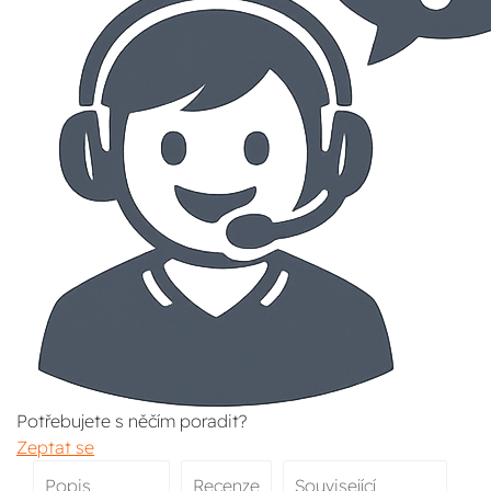
Potřebujete s něčím poradit?
Zeptat se
Popis
Recenze
Související