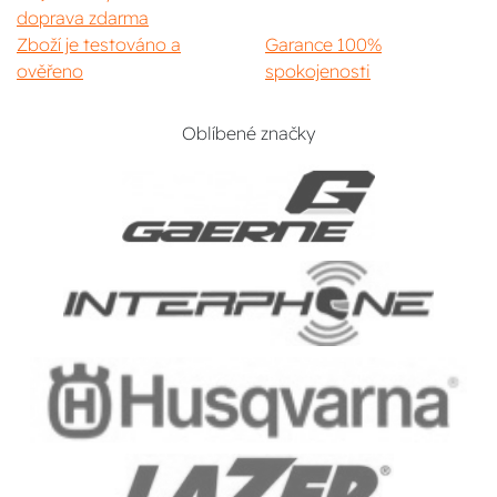
doprava zdarma
Zboží je testováno a
Garance 100%
ověřeno
spokojenosti
Oblíbené značky