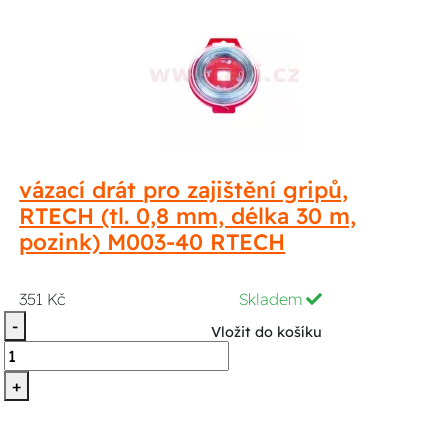
vázací drát pro zajištění gripů,
RTECH (tl. 0,8 mm, délka 30 m,
pozink) M003-40 RTECH
351 Kč
Skladem
-
Vložit do košíku
+