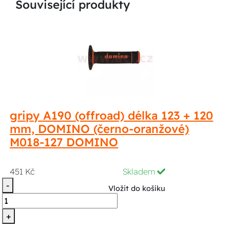
Související produkty
gripy A190 (offroad) délka 123 + 120
mm, DOMINO (černo-oranžové)
M018-127 DOMINO
451 Kč
Skladem
-
Vložit do košíku
+