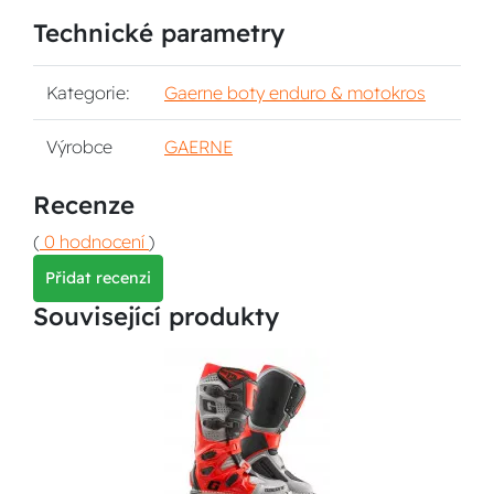
Technické parametry
Kategorie:
Gaerne boty enduro & motokros
Výrobce
GAERNE
Recenze
(
0 hodnocení
)
Přidat recenzi
Související produkty