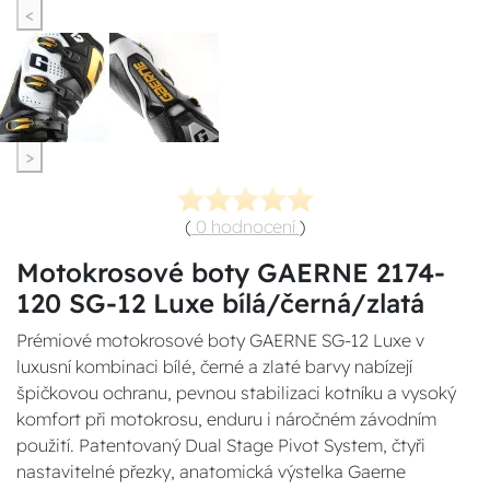
<
>
(
0 hodnocení
)
Motokrosové boty GAERNE 2174-
120 SG-12 Luxe bílá/černá/zlatá
Prémiové motokrosové boty GAERNE SG-12 Luxe v
luxusní kombinaci bílé, černé a zlaté barvy nabízejí
špičkovou ochranu, pevnou stabilizaci kotníku a vysoký
komfort při motokrosu, enduru i náročném závodním
použití. Patentovaný Dual Stage Pivot System, čtyři
nastavitelné přezky, anatomická výstelka Gaerne