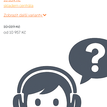
skladem centrála
Zobrazit další varianty
10 019 Kč
od 10 957 Kč