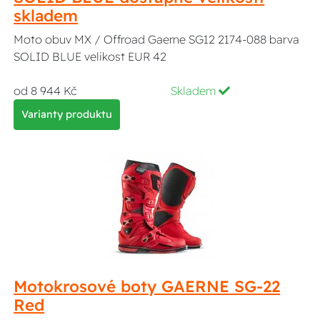
skladem
Moto obuv MX / Offroad Gaerne SG12 2174-088 barva
SOLID BLUE velikost EUR 42
od 8 944 Kč
Skladem
Varianty produktu
Motokrosové boty GAERNE SG-22
Red