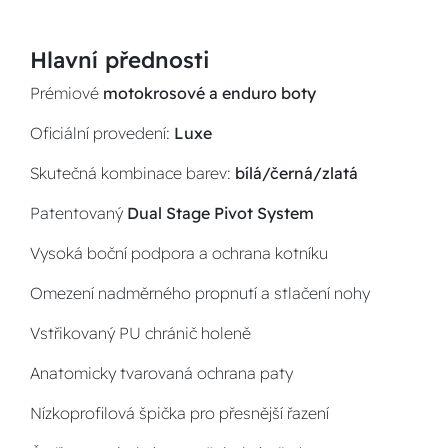
Hlavní přednosti
Prémiové
motokrosové a enduro boty
Oficiální provedení:
Luxe
Skutečná kombinace barev:
bílá/černá/zlatá
Patentovaný
Dual Stage Pivot System
Vysoká boční podpora a ochrana kotníku
Omezení nadměrného propnutí a stlačení nohy
Vstřikovaný PU chránič holeně
Anatomicky tvarovaná ochrana paty
Nízkoprofilová špička pro přesnější řazení