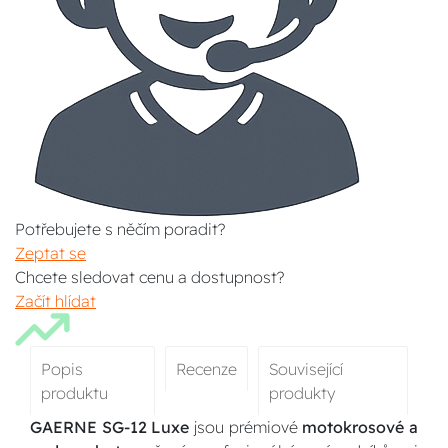
Potřebujete s něčím poradit?
Zeptat se
Chcete sledovat cenu a dostupnost?
Začít hlídat
Popis
Recenze
Související
produktu
produkty
GAERNE SG-12 Luxe
jsou prémiové
motokrosové a