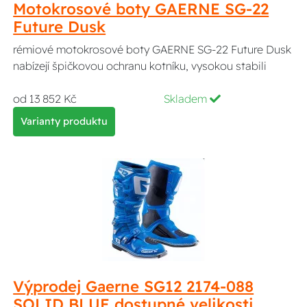
Motokrosové boty GAERNE SG-22
Future Dusk
rémiové motokrosové boty GAERNE SG-22 Future Dusk
nabízejí špičkovou ochranu kotníku, vysokou stabili
od 13 852 Kč
Skladem
Varianty produktu
Výprodej Gaerne SG12 2174-088
SOLID BLUE dostupné velikosti