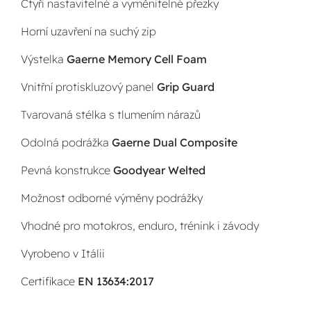
Čtyři nastavitelné a vyměnitelné přezky
Horní uzavření na suchý zip
Výstelka
Gaerne Memory Cell Foam
Vnitřní protiskluzový panel
Grip Guard
Tvarovaná stélka s tlumením nárazů
Odolná podrážka
Gaerne Dual Composite
Pevná konstrukce
Goodyear Welted
Možnost odborné výměny podrážky
Vhodné pro motokros, enduro, trénink i závody
Vyrobeno v Itálii
Certifikace
EN 13634:2017