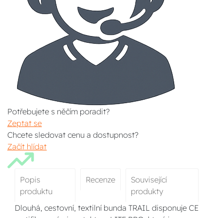
Potřebujete s něčím poradit?
Zeptat se
Chcete sledovat cenu a dostupnost?
Začít hlídat
Popis
Recenze
Související
produktu
produkty
Dlouhá, cestovní, textilní bunda TRAIL disponuje CE