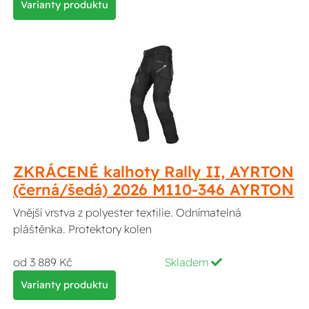
Varianty produktu
ZKRÁCENÉ kalhoty Rally II, AYRTON
(černá/šedá) 2026 M110-346 AYRTON
Vnější vrstva z polyester textilie. Odnímatelná
pláštěnka. Protektory kolen
od 3 889 Kč
Skladem
Varianty produktu