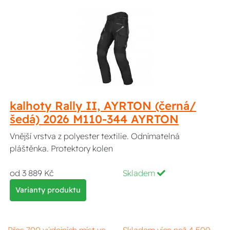
kalhoty Rally II, AYRTON (černá/
šedá) 2026 M110-344 AYRTON
Vnější vrstva z polyester textilie. Odnímatelná
pláštěnka. Protektory kolen
od 3 889 Kč
Skladem
Varianty produktu