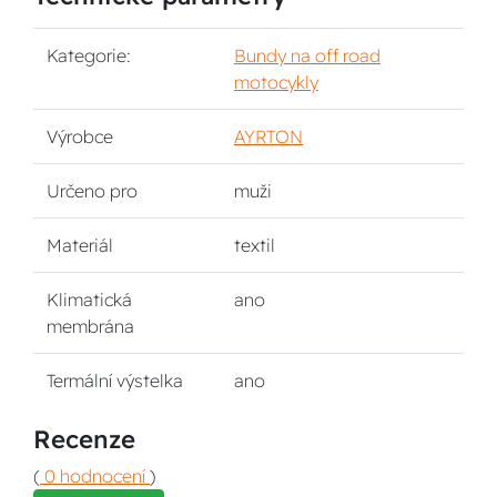
Kategorie:
Bundy na off road
motocykly
Výrobce
AYRTON
Určeno pro
muži
Materiál
textil
Klimatická
ano
membrána
Termální výstelka
ano
Recenze
(
0 hodnocení
)