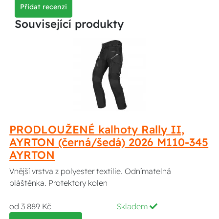
Přidat recenzi
Související produkty
PRODLOUŽENÉ kalhoty Rally II,
AYRTON (černá/šedá) 2026 M110-345
AYRTON
Vnější vrstva z polyester textilie. Odnímatelná
pláštěnka. Protektory kolen
od 3 889 Kč
Skladem