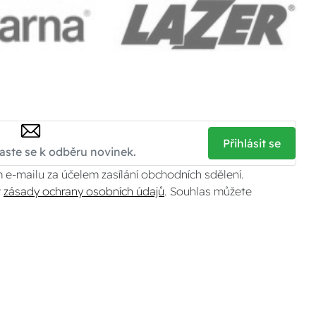
Přihlásit se
 e-mailu za účelem zasílání obchodních sdělení.
v
zásady ochrany osobních údajů
. Souhlas můžete