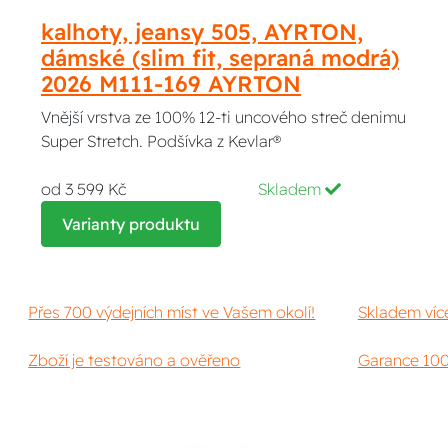
kalhoty, jeansy 505, AYRTON,
dámské (slim fit, sepraná modrá)
2026 M111-169 AYRTON
Vnější vrstva ze 100% 12-ti uncového streč denimu
Super Stretch. Podšívka z Kevlar®
od 3 599 Kč
Skladem
Varianty produktu
Přes 700 výdejních míst ve Vašem okolí!
Skladem víc
Zboží je testováno a ověřeno
Garance 100