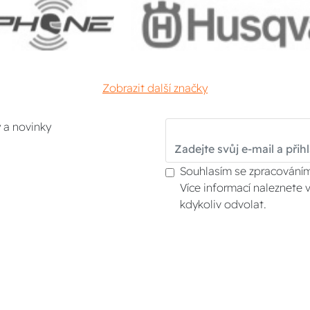
Zobrazit další značky
y a novinky
Souhlasím se zpracováním
Více informací naleznete 
kdykoliv odvolat.