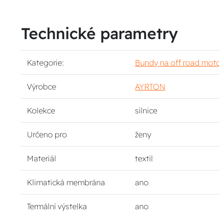
Technické parametry
Kategorie:
Bundy na off road mot
Výrobce
AYRTON
Kolekce
silnice
Určeno pro
ženy
Materiál
textil
Klimatická membrána
ano
Termální výstelka
ano