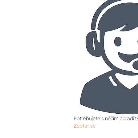
Potřebujete s něčím poradit
Zeptat se