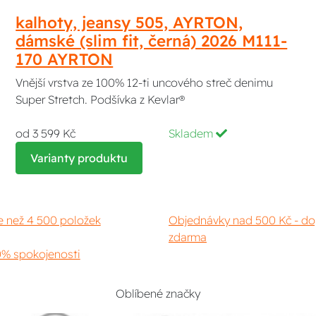
kalhoty, jeansy 505, AYRTON,
dámské (slim fit, černá) 2026 M111-
170 AYRTON
Vnější vrstva ze 100% 12-ti uncového streč denimu
Super Stretch. Podšívka z Kevlar®
od 3 599 Kč
Skladem
Varianty produktu
e než 4 500 položek
Objednávky nad 500 Kč - do
zdarma
% spokojenosti
Oblíbené značky