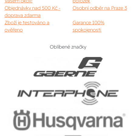
Vašem okolí!
položek
Objednávky nad 500 Kč -
Osobní odběr na Praze 3
doprava zdarma
Zboží je testováno a
Garance 100%
ověřeno
spokojenosti
Oblíbené značky