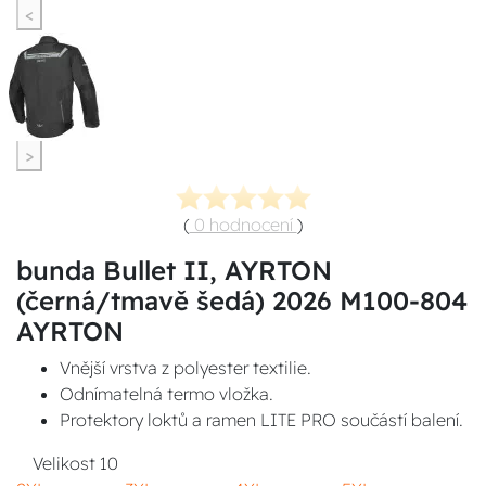
<
>
(
0 hodnocení
)
bunda Bullet II, AYRTON
(černá/tmavě šedá) 2026 M100-804
AYRTON
Vnější vrstva z polyester textilie.
Odnímatelná termo vložka.
Protektory loktů a ramen LITE PRO součástí balení.
Velikost
10