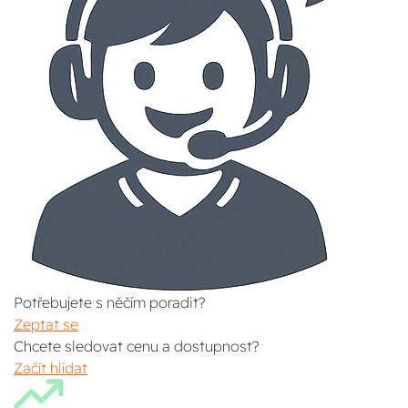
Potřebujete s něčím poradit?
Zeptat se
Chcete sledovat cenu a dostupnost?
Začít hlídat