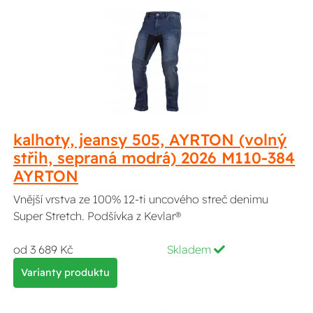
kalhoty, jeansy 505, AYRTON (volný
střih, sepraná modrá) 2026 M110-384
AYRTON
Vnější vrstva ze 100% 12-ti uncového streč denimu
Super Stretch. Podšívka z Kevlar®
od 3 689 Kč
Skladem
Varianty produktu