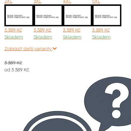
2XL
3XL
4XL
5XL
3 389 Kč
3 389 Kč
3 389 Kč
3 389 Kč
Skladem
Skladem
Skladem
Skladem
Zobrazit další varianty
3 389 Kč
od 3 389 Kč