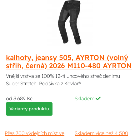
kalhoty, jeansy 505, AYRTON (volný
střih, černá) 2026 M110-480 AYRTON
Vnější vrstva ze 100% 12-ti uncového streč denimu
Super Stretch. Podšívka z Kevlar®
od 3 689 Kč
Skladem
Varianty produktu
Přes 700 výdejních míst ve
Skladem více než 4 500