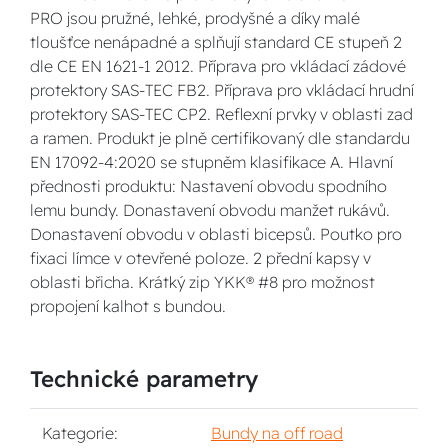
PRO jsou pružné, lehké, prodyšné a díky malé
tloušťce nenápadné a splňují standard CE stupeň 2
dle CE EN 1621-1 2012. Příprava pro vkládací zádové
protektory SAS-TEC FB2. Příprava pro vkládací hrudní
protektory SAS-TEC CP2. Reflexní prvky v oblasti zad
a ramen. Produkt je plně certifikovaný dle standardu
EN 17092-4:2020 se stupněm klasifikace A. Hlavní
přednosti produktu: Nastavení obvodu spodního
lemu bundy. Donastavení obvodu manžet rukávů.
Donastavení obvodu v oblasti bicepsů. Poutko pro
fixaci límce v otevřené poloze. 2 přední kapsy v
oblasti břicha. Krátký zip YKK® #8 pro možnost
propojení kalhot s bundou.
Technické parametry
Kategorie:
Bundy na off road