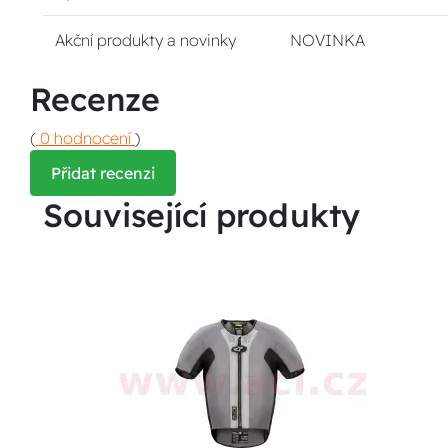
Akční produkty a novinky
NOVINKA
Recenze
(
0 hodnocení
)
Přidat recenzi
Související produkty