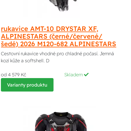
rukavice AMT-10 DRYSTAR XF,
ALPINESTARS (černé/červené/
šedé) 2026 M120-682 ALPINESTARS
Cestovní rukavice vhodné pro chladné počasí. Jemná
kozí kůže a softshell. D
od 4 579 Kč
Skladem
Varianty produktu