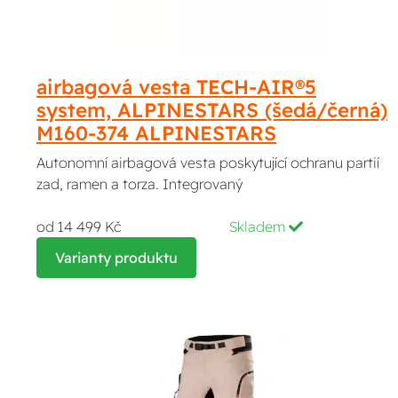
airbagová vesta TECH-AIR®5
system, ALPINESTARS (šedá/černá)
M160-374 ALPINESTARS
Autonomní airbagová vesta poskytující ochranu partií
zad, ramen a torza. Integrovaný
od 14 499 Kč
Skladem
Varianty produktu