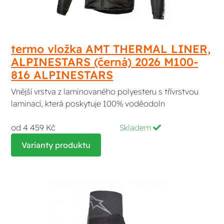
termo vložka AMT THERMAL LINER,
ALPINESTARS (černá) 2026 M100-
816 ALPINESTARS
Vnější vrstva z laminovaného polyesteru s třívrstvou
laminací, která poskytuje 100% voděodoln
od 4 459 Kč
Skladem
Varianty produktu