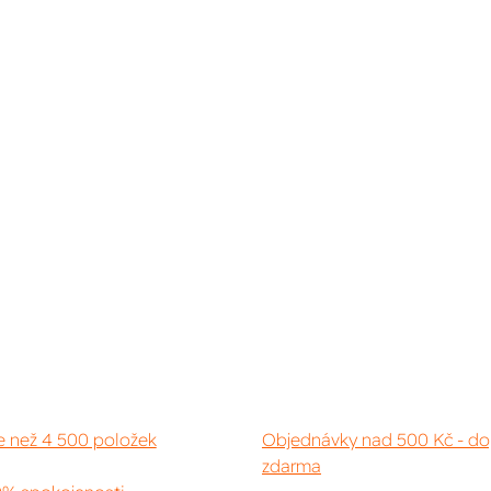
e než 4 500 položek
Objednávky nad 500 Kč - do
zdarma