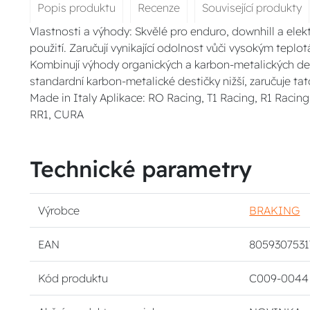
Popis produktu
Recenze
Související produkty
Vlastnosti a výhody: Skvělé pro enduro, downhill a elek
použití. Zaručují vynikající odolnost vůči vysokým teplo
Kombinují výhody organických a karbon-metalických de
standardní karbon-metalické destičky nižší, zaručuje tat
Made in Italy Aplikace: RO Racing, T1 Racing, R1 Racing
RR1, CURA
Technické parametry
Výrobce
BRAKING
EAN
8059307531
Kód produktu
C009-0044