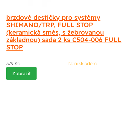
brzdové destičky pro systémy
SHIMANO/TRP, FULL STOP
(keramická směs, s žebrovanou
základnou) sada 2 ks C504-006 FULL
STOP
379 Kč
Není skladem
Zobrazit