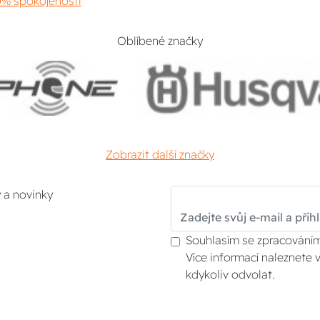
% spokojenosti
Oblíbené značky
Zobrazit další značky
y a novinky
Souhlasím se zpracováním
Více informací naleznete 
kdykoliv odvolat.