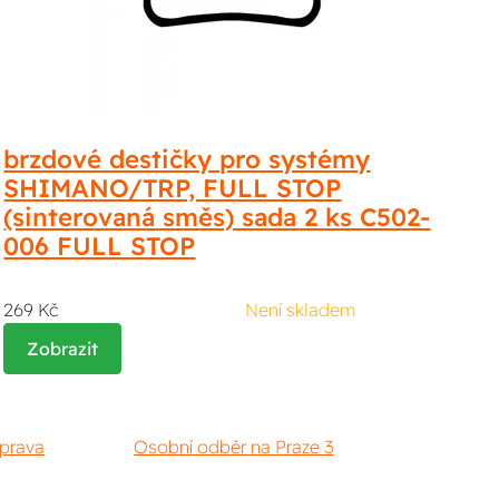
brzdové destičky pro systémy
SHIMANO/TRP, FULL STOP
(sinterovaná směs) sada 2 ks C502-
006 FULL STOP
269 Kč
Není skladem
Zobrazit
prava
Osobní odběr na Praze 3