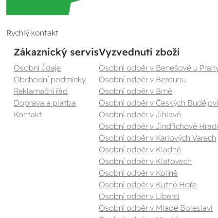
Rychlý kontakt
Zákaznický servis
Vyzvednutí zboží
Osobní údaje
Osobní odběr v Benešově u Prah
Obchodní podmínky
Osobní odběr v Berounu
Reklamační řád
Osobní odběr v Brně
Doprava a platba
Osobní odběr v Českých Budějovi
Kontakt
Osobní odběr v Jihlavě
Osobní odběr v Jindřichově Hrad
Osobní odběr v Karlových Varech
Osobní odběr v Kladně
Osobní odběr v Klatovech
Osobní odběr v Kolíně
Osobní odběr v Kutné Hoře
Osobní odběr v Liberci
Osobní odběr v Mladé Boleslavi