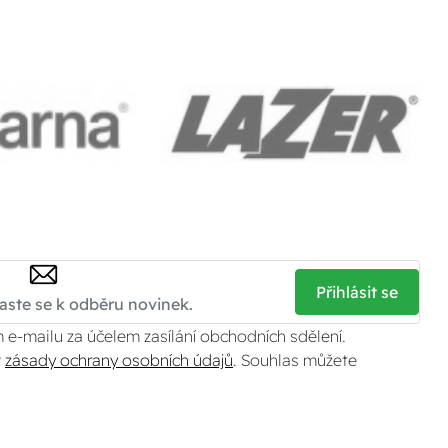
Přihlásit se
 e-mailu za účelem zasílání obchodních sdělení.
v
zásady ochrany osobních údajů
. Souhlas můžete