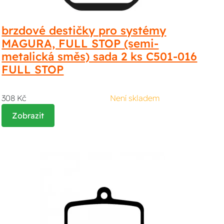
brzdové destičky pro systémy
MAGURA, FULL STOP (semi-
metalická směs) sada 2 ks C501-016
FULL STOP
308 Kč
Není skladem
Zobrazit