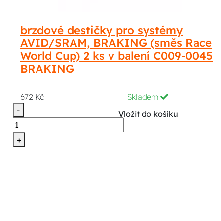
brzdové destičky pro systémy
AVID/SRAM, BRAKING (směs Race
World Cup) 2 ks v balení C009-0045
BRAKING
672 Kč
Skladem
-
Vložit do košíku
+