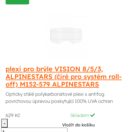
plexi pro brýle VISION 8/5/3,
ALPINESTARS (čiré pro systém roll-
off) M152-579 ALPINESTARS
Opticky stálé polykarbonátové plexi s antifog
povrchovou úpravou poskytující 100% UVA ochran
629 Kč
Skladem
-
Vložit do košíku