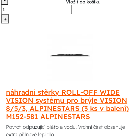
-
Vložit do košíku
+
náhradní stěrky ROLL-OFF WIDE
VISION systému pro brýle VISION
8/5/3, ALPINESTARS (3 ks v balení)
M152-581 ALPINESTARS
Povrch odpuzující bláto a vodu. Vrchní část obsahuje
extra přilnavé lepidlo.