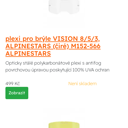
plexi pro brýle VISION 8/5/3,
ALPINESTARS (čiré) M152-566
ALPINESTARS
Opticky stálé polykarbonátové plexi s antifog
povrchovou úpravou poskytující 100% UVA ochran
499 Kč
Není skladem
Zobrazit