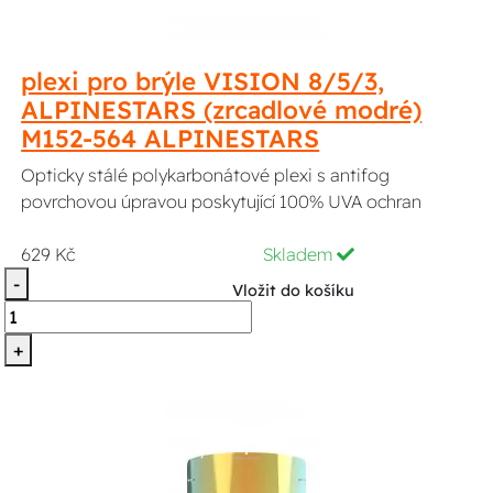
plexi pro brýle VISION 8/5/3,
ALPINESTARS (zrcadlové modré)
M152-564 ALPINESTARS
Opticky stálé polykarbonátové plexi s antifog
povrchovou úpravou poskytující 100% UVA ochran
629 Kč
Skladem
-
Vložit do košíku
+