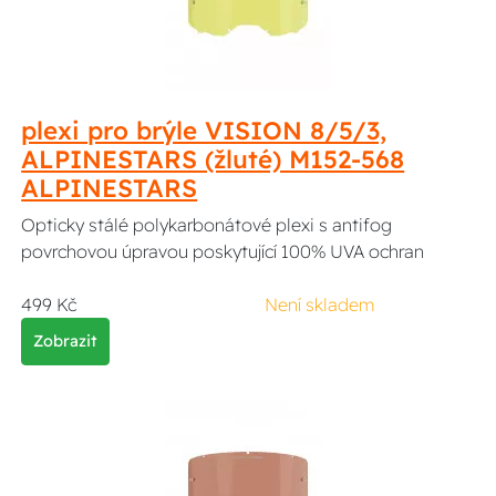
plexi pro brýle VISION 8/5/3,
ALPINESTARS (žluté) M152-568
ALPINESTARS
Opticky stálé polykarbonátové plexi s antifog
povrchovou úpravou poskytující 100% UVA ochran
499 Kč
Není skladem
Zobrazit