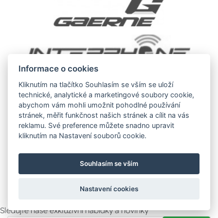
Informace o cookies
Kliknutím na tlačítko Souhlasím se vším se uloží
technické, analytické a marketingové soubory cookie,
abychom vám mohli umožnit pohodlné používání
stránek, měřit funkčnost našich stránek a cílit na vás
reklamu. Své preference můžete snadno upravit
kliknutím na Nastavení souborů cookie.
Souhlasím se vším
Zobrazit další značky
Nastavení cookies
Sledujte naše exkluzivní nabídky a novinky