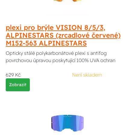
plexi pro brýle VISION 8/5/3,
ALPINESTARS (zrcadlové červené)
M152-563 ALPINESTARS
Opticky stálé polykarbonátové plexi s antifog
povrchovou úpravou poskytující 100% UVA ochran
629 Kč
Není skladem
Zobrazit