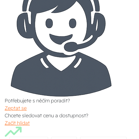
Potřebujete s něčím poradit?
Zeptat se
Chcete sledovat cenu a dostupnost?
Začít hlídat