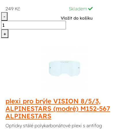
249 Kč
Skladem
-
Vložit do košíku
+
plexi pro brýle VISION 8/5/3,
ALPINESTARS (modré) M152-567
ALPINESTARS
Opticky stálé polykarbonátové plexi s antifog