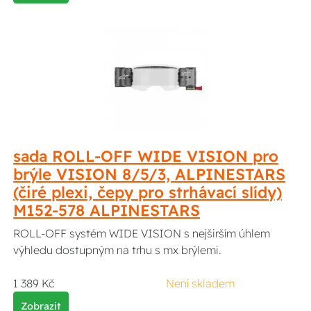
sada ROLL-OFF WIDE VISION pro
brýle VISION 8/5/3, ALPINESTARS
(čiré plexi, čepy pro strhávací slídy)
M152-578 ALPINESTARS
ROLL-OFF systém WIDE VISION s nejširším úhlem
výhledu dostupným na trhu s mx brýlemi.
1 389 Kč
Není skladem
Zobrazit