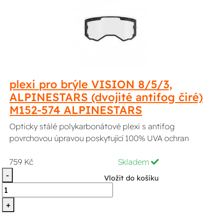
plexi pro brýle VISION 8/5/3,
ALPINESTARS (dvojité antifog čiré)
M152-574 ALPINESTARS
Opticky stálé polykarbonátové plexi s antifog
povrchovou úpravou poskytující 100% UVA ochran
759 Kč
Skladem
-
Vložit do košíku
+