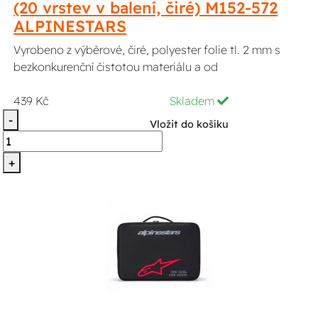
(20 vrstev v balení, čiré) M152-572
ALPINESTARS
Vyrobeno z výběrové, čiré, polyester folie tl. 2 mm s
bezkonkurenční čistotou materiálu a od
439 Kč
Skladem
-
Vložit do košíku
+