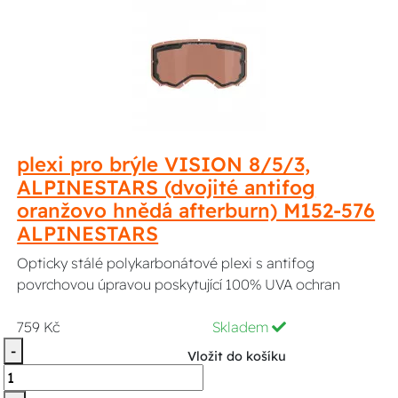
plexi pro brýle VISION 8/5/3,
ALPINESTARS (dvojité antifog
oranžovo hnědá afterburn) M152-576
ALPINESTARS
Opticky stálé polykarbonátové plexi s antifog
povrchovou úpravou poskytující 100% UVA ochran
759 Kč
Skladem
-
Vložit do košíku