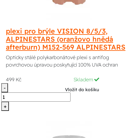
plexi pro brýle VISION 8/5/3,
ALPINESTARS (oranžovo hnědá
afterburn) M152-569 ALPINESTARS
Opticky stálé polykarbonátové plexi s antifog
povrchovou úpravou poskytující 100% UVA ochran
499 Kč
Skladem
-
Vložit do košíku
+