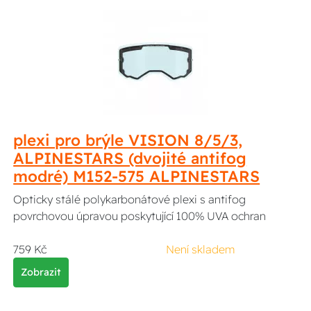
plexi pro brýle VISION 8/5/3,
ALPINESTARS (dvojité antifog
modré) M152-575 ALPINESTARS
Opticky stálé polykarbonátové plexi s antifog
povrchovou úpravou poskytující 100% UVA ochran
759 Kč
Není skladem
Zobrazit