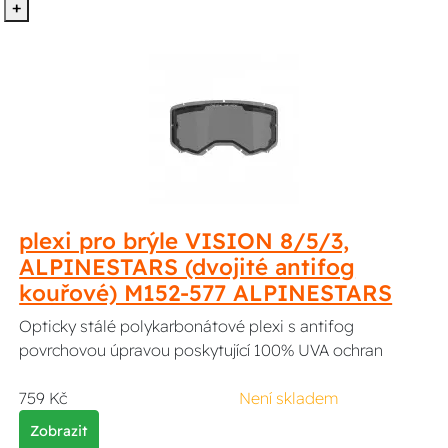
+
plexi pro brýle VISION 8/5/3,
ALPINESTARS (dvojité antifog
kouřové) M152-577 ALPINESTARS
Opticky stálé polykarbonátové plexi s antifog
povrchovou úpravou poskytující 100% UVA ochran
759 Kč
Není skladem
Zobrazit