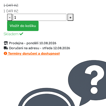
1 049 Kč
1 049 Kč
-
+
Vložit do košíku
Skladem
Prodejna - pondělí 10.08.2026
Doručení na adresu - středa 12.08.2026
Termíny doručení a dostupnost