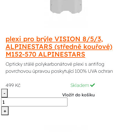
plexi pro brýle VISION 8/5/3,
ALPINESTARS (středně kouřové)
M152-570 ALPINESTARS
Opticky stálé polykarbonátové plexi s antifog
povrchovou úpravou poskytující 100% UVA ochran
499 Kč
Skladem
-
Vložit do košíku
+