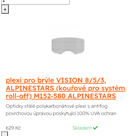
+
plexi pro brýle VISION 8/5/3,
ALPINESTARS (kouřové pro systém
roll-off) M152-580 ALPINESTARS
Opticky stálé polykarbonátové plexi s antifog
povrchovou úpravou poskytující 100% UVA ochran
629 Kč
Skladem