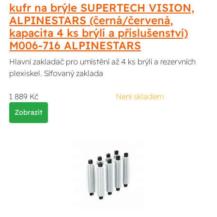
kufr na brýle SUPERTECH VISION,
ALPINESTARS (černá/červená,
kapacita 4 ks brýlí a příslušenství)
M006-716 ALPINESTARS
Hlavní zakladač pro umístění až 4 ks brýlí a rezervních
plexiskel. Síťovaný zaklada
1 889 Kč
Není skladem
Zobrazit