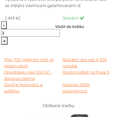
se stálými vlastnosmi garantovanými dí
1 419 Kč
Skladem
-
Vložit do košíku
+
Přes 700 výdejních míst ve
Skladem více než 4 500
Vašem okolí!
položek
Objednávky nad 500 Kč -
Osobní odběr na Praze 3
doprava zdarma
Zboží je testováno a
Garance 100%
ověřeno
spokojenosti
Oblíbené značky