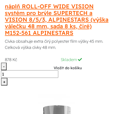
náplň ROLL-OFF WIDE VISION
systém pro brýle SUPERTECH a
VISION 8/5/3, ALPINESTARS (výška
válečku 48 mm, sada 8 ks, čiré)
M152-561 ALPINESTARS
Cívka obsahuje extra čirý polyester film výšky 45 mm.
Celková výška cívky 48 mm.
878 Kč
Skladem
-
Vložit do košíku
+