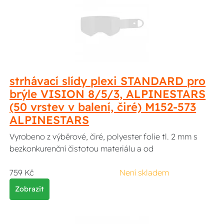
strhávací slídy plexi STANDARD pro
brýle VISION 8/5/3, ALPINESTARS
(50 vrstev v balení, čiré) M152-573
ALPINESTARS
Vyrobeno z výběrové, čiré, polyester folie tl. 2 mm s
bezkonkurenční čistotou materiálu a od
759 Kč
Není skladem
Zobrazit