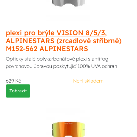
plexi pro brýle VISION 8/5/3,
ALPINESTARS (zrcadlové stříbrné)
M152-562 ALPINESTARS
Opticky stálé polykarbonátové plexi s antifog
povrchovou úpravou poskytující 100% UVA ochran
629 Kč
Není skladem
Zobrazit