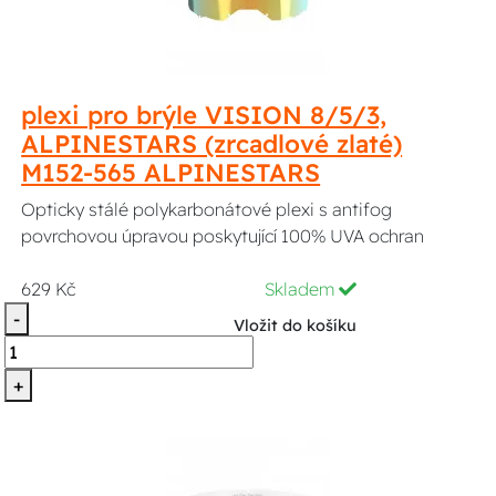
plexi pro brýle VISION 8/5/3,
ALPINESTARS (zrcadlové zlaté)
M152-565 ALPINESTARS
Opticky stálé polykarbonátové plexi s antifog
povrchovou úpravou poskytující 100% UVA ochran
629 Kč
Skladem
-
Vložit do košíku
+