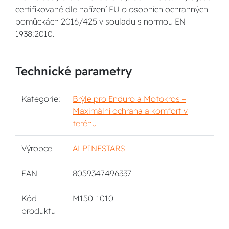
certifikované dle nařízení EU o osobních ochranných
pomůckách 2016/425 v souladu s normou EN
1938:2010.
Technické parametry
Kategorie:
Brýle pro Enduro a Motokros –
Maximální ochrana a komfort v
terénu
Výrobce
ALPINESTARS
EAN
8059347496337
Kód
M150-1010
produktu