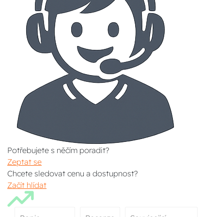
Potřebujete s něčím poradit?
Zeptat se
Chcete sledovat cenu a dostupnost?
Začít hlídat