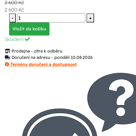
2 600 Kč
2 600 Kč
-
+
Vložit do košíku
Skladem
Prodejna - zítra k odběru
Doručení na adresu - pondělí 10.08.2026
Termíny doručení a dostupnost