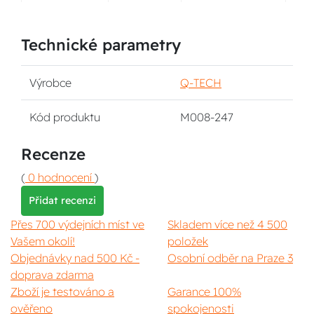
Technické parametry
Výrobce
Q-TECH
Kód produktu
M008-247
Recenze
(
0 hodnocení
)
Přidat recenzi
Přes 700 výdejních míst ve
Skladem více než 4 500
Vašem okolí!
položek
Objednávky nad 500 Kč -
Osobní odběr na Praze 3
doprava zdarma
Zboží je testováno a
Garance 100%
ověřeno
spokojenosti