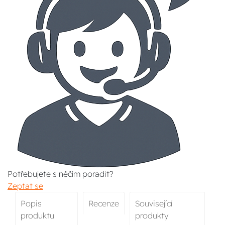
Potřebujete s něčím poradit?
Zeptat se
Popis
Recenze
Související
produktu
produkty